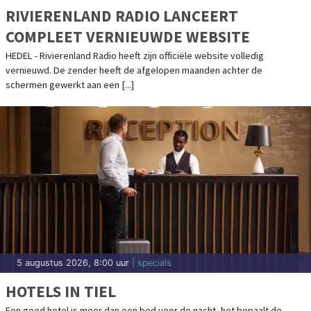
RIVIERENLAND RADIO LANCEERT
COMPLEET VERNIEUWDE WEBSITE
HEDEL - Rivierenland Radio heeft zijn officiële website volledig
vernieuwd. De zender heeft de afgelopen maanden achter de
schermen gewerkt aan een [...]
5 augustus 2026, 8:00 uur
| specials
HOTELS IN TIEL
Een goed hotel is meer dan een bed voor de nacht, het bepaalt de