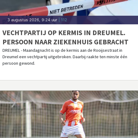
3 augustus 2026, 9:24 uur
| 112
VECHTPARTIJ OP KERMIS IN DREUMEL.
PERSOON NAAR ZIEKENHUIS GEBRACHT
DREUMEL - Maandagnacht is op de kermis aan de Rooijsestraat in
Dreumel een vechtpartij uitgebroken. Daarbij raakte ten minste één
persoon gewond.