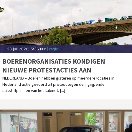
28 juli 2026, 5:36 uur
| regio
BOERENORGANISATIES KONDIGEN
NIEUWE PROTESTACTIES AAN
NEDERLAND – Boeren hebben gisteren op meerdere locaties in
Nederland actie gevoerd uit protest tegen de ingrijpende
stikstofplannen van het kabinet. [...]