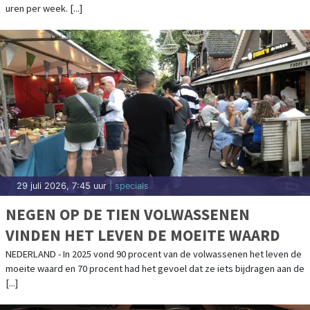
uren per week. [...]
29 juli 2026, 7:45 uur
| specials
NEGEN OP DE TIEN VOLWASSENEN
VINDEN HET LEVEN DE MOEITE WAARD
NEDERLAND - In 2025 vond 90 procent van de volwassenen het leven de
moeite waard en 70 procent had het gevoel dat ze iets bijdragen aan de
[...]