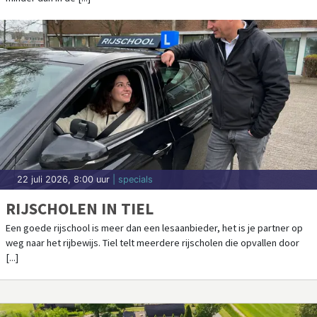
22 juli 2026, 8:00 uur
| specials
RIJSCHOLEN IN TIEL
Een goede rijschool is meer dan een lesaanbieder, het is je partner op
weg naar het rijbewijs. Tiel telt meerdere rijscholen die opvallen door
[...]