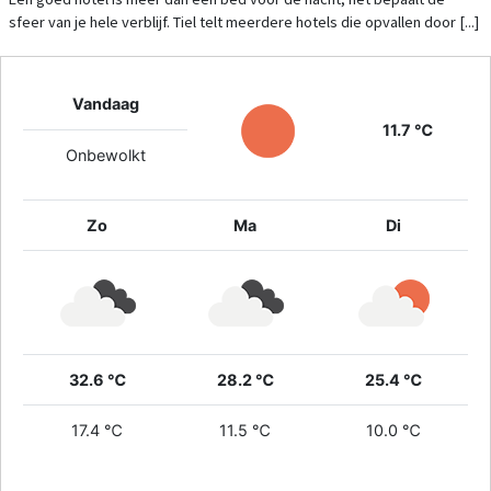
sfeer van je hele verblijf. Tiel telt meerdere hotels die opvallen door [...]
Vandaag
11.7 ℃
Onbewolkt
Zo
Ma
Di
32.6 ℃
28.2 ℃
25.4 ℃
17.4 ℃
11.5 ℃
10.0 ℃