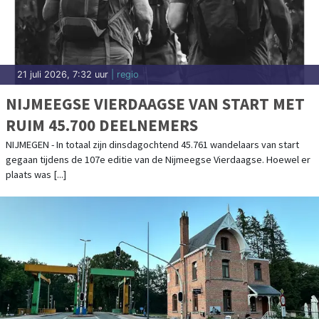
21 juli 2026, 7:32 uur
| regio
NIJMEEGSE VIERDAAGSE VAN START MET
RUIM 45.700 DEELNEMERS
NIJMEGEN - In totaal zijn dinsdagochtend 45.761 wandelaars van start
gegaan tijdens de 107e editie van de Nijmeegse Vierdaagse. Hoewel er
plaats was [...]