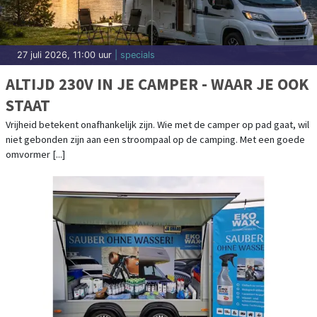
27 juli 2026, 11:00 uur
| specials
ALTIJD 230V IN JE CAMPER - WAAR JE OOK
STAAT
Vrijheid betekent onafhankelijk zijn. Wie met de camper op pad gaat, wil
niet gebonden zijn aan een stroompaal op de camping. Met een goede
omvormer [...]