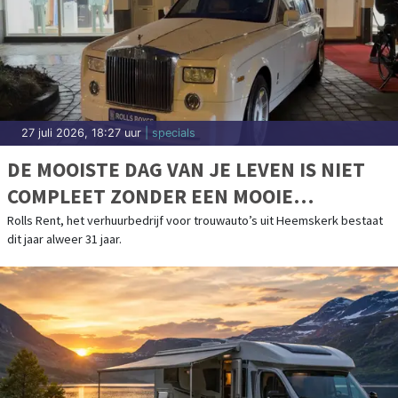
27 juli 2026, 18:27 uur
| specials
DE MOOISTE DAG VAN JE LEVEN IS NIET
COMPLEET ZONDER EEN MOOIE
TROUWAUTO
Rolls Rent, het verhuurbedrijf voor trouwauto’s uit Heemskerk bestaat
dit jaar alweer 31 jaar.