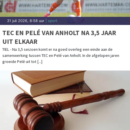
31 juli 2026, 8:58 uur
| sport
TEC EN PELÉ VAN ANHOLT NA 3,5 JAAR
UIT ELKAAR
TIEL - Na 3,5 seizoen komt er na goed overleg een einde aan de
samenwerking tussen TEC en Pelé van Anholt. In de afgelopen jaren
groeide Pelé uit tot [...]