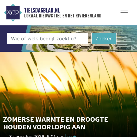
TIELSDAGBLAD.NL
lokaal nieuws tiel en het rivierenland
Zoeken
ZOMERSE WARMTE EN DROOGTE
HOUDEN VOORLOPIG AAN
8 augustus 2026, 6:01 uur
| regio