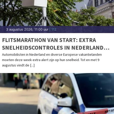
3 augustus 2026, 11:00 uur
| 112
FLITSMARATHON VAN START: EXTRA
SNELHEIDSCONTROLES IN NEDERLAND
EN POPULAIRE VAKANTIELANDEN
Automobilisten in Nederland en diverse Europese vakantielanden
moeten deze week extra alert zijn op hun snelheid. Tot en met 9
augustus vindt de [...]