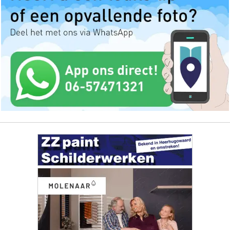
ONZE
PARTNERS