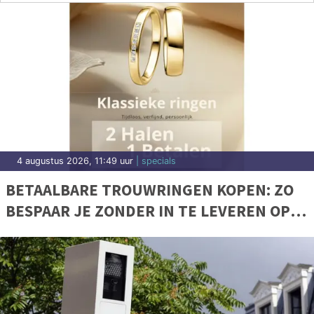
4 augustus 2026, 11:49 uur
| specials
BETAALBARE TROUWRINGEN KOPEN: ZO
BESPAAR JE ZONDER IN TE LEVEREN OP
KWALITEIT