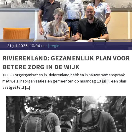
21 juli 2026, 10:04 uur
| regio
RIVIERENLAND: GEZAMENLIJK PLAN VOOR
BETERE ZORG IN DE WIJK
TIEL - Zorgorganisaties in Rivierenland hebben in nauwe samenspraak
met welzijnsorganisaties en gemeenten op maandag 13 juli jl. een plan
vastgesteld [...]