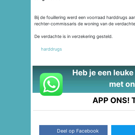
Bij de fouillering werd een voorraad harddrugs a
rechter-commissaris de woning van de verdachte
De verdachte is in verzekering gesteld.
harddrugs
Heb je een leuke t
met on
APP ONS!
T
Deel op Facebook