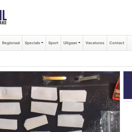
NL
land
Regionaal
Specials
Sport
Uitgaan
Vacatures
Contact