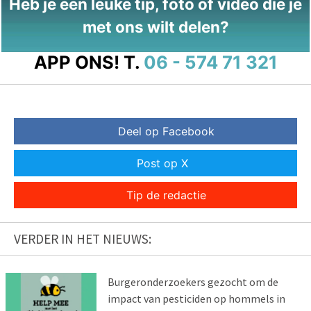
Heb je een leuke tip, foto of video die je
met ons wilt delen?
APP ONS!
T.
06 - 574 71 321
Deel op Facebook
Post op X
Tip de redactie
VERDER IN HET NIEUWS:
Burgeronderzoekers gezocht om de
impact van pesticiden op hommels in