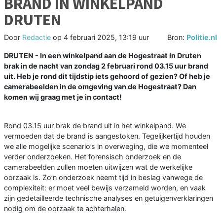
BRAND IN WINKELPAND
DRUTEN
Door
Redactie
op
4 februari 2025, 13:19 uur
Bron:
Politie.nl
DRUTEN - In een winkelpand aan de Hogestraat in Druten
brak in de nacht van zondag 2 februari rond 03.15 uur brand
uit. Heb je rond dit tijdstip iets gehoord of gezien? Of heb je
camerabeelden in de omgeving van de Hogestraat? Dan
komen wij graag met je in contact!
Rond 03.15 uur brak de brand uit in het winkelpand. We
vermoeden dat de brand is aangestoken. Tegelijkertijd houden
we alle mogelijke scenario’s in overweging, die we momenteel
verder onderzoeken. Het forensisch onderzoek en de
camerabeelden zullen moeten uitwijzen wat de werkelijke
oorzaak is. Zo’n onderzoek neemt tijd in beslag vanwege de
complexiteit: er moet veel bewijs verzameld worden, en vaak
zijn gedetailleerde technische analyses en getuigenverklaringen
nodig om de oorzaak te achterhalen.