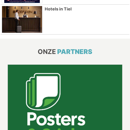
Hotels in Tiel
ONZE
PARTNERS