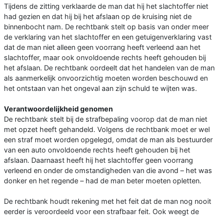
Tijdens de zitting verklaarde de man dat hij het slachtoffer niet
had gezien en dat hij bij het afslaan op de kruising niet de
binnenbocht nam. De rechtbank stelt op basis van onder meer
de verklaring van het slachtoffer en een getuigenverklaring vast
dat de man niet alleen geen voorrang heeft verleend aan het
slachtoffer, maar ook onvoldoende rechts heeft gehouden bij
het afslaan. De rechtbank oordeelt dat het handelen van de man
als aanmerkelijk onvoorzichtig moeten worden beschouwd en
het ontstaan van het ongeval aan zijn schuld te wijten was.
Verantwoordelijkheid genomen
De rechtbank stelt bij de strafbepaling voorop dat de man niet
met opzet heeft gehandeld. Volgens de rechtbank moet er wel
een straf moet worden opgelegd, omdat de man als bestuurder
van een auto onvoldoende rechts heeft gehouden bij het
afslaan. Daarnaast heeft hij het slachtoffer geen voorrang
verleend en onder de omstandigheden van die avond – het was
donker en het regende – had de man beter moeten opletten.
De rechtbank houdt rekening met het feit dat de man nog nooit
eerder is veroordeeld voor een strafbaar feit. Ook weegt de