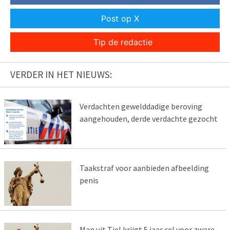
Post op X
Tip de redactie
VERDER IN HET NIEUWS:
Verdachten gewelddadige beroving
aangehouden, derde verdachte gezocht
Taakstraf voor aanbieden afbeelding
penis
Man uit Tiel krijgt 5 jaar cel voor zware