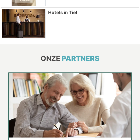
Hotels in Tiel
ONZE
PARTNERS