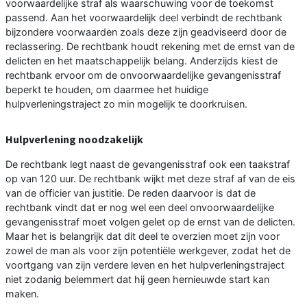
voorwaardelijke straf als waarschuwing voor de toekomst
passend. Aan het voorwaardelijk deel verbindt de rechtbank
bijzondere voorwaarden zoals deze zijn geadviseerd door de
reclassering. De rechtbank houdt rekening met de ernst van de
delicten en het maatschappelijk belang. Anderzijds kiest de
rechtbank ervoor om de onvoorwaardelijke gevangenisstraf
beperkt te houden, om daarmee het huidige
hulpverleningstraject zo min mogelijk te doorkruisen.
Hulpverlening noodzakelijk
De rechtbank legt naast de gevangenisstraf ook een taakstraf
op van 120 uur. De rechtbank wijkt met deze straf af van de eis
van de officier van justitie. De reden daarvoor is dat de
rechtbank vindt dat er nog wel een deel onvoorwaardelijke
gevangenisstraf moet volgen gelet op de ernst van de delicten.
Maar het is belangrijk dat dit deel te overzien moet zijn voor
zowel de man als voor zijn potentiële werkgever, zodat het de
voortgang van zijn verdere leven en het hulpverleningstraject
niet zodanig belemmert dat hij geen hernieuwde start kan
maken.