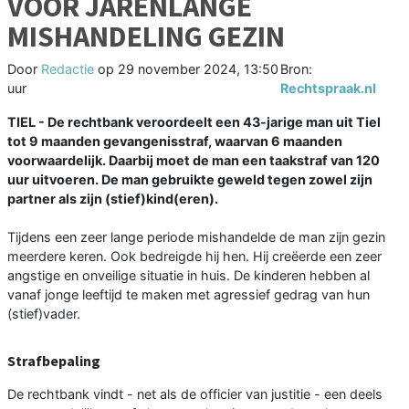
VOOR JARENLANGE
MISHANDELING GEZIN
Door
Redactie
op
29 november 2024, 13:50
Bron:
uur
Rechtspraak.nl
TIEL - De rechtbank veroordeelt een 43-jarige man uit Tiel
tot 9 maanden gevangenisstraf, waarvan 6 maanden
voorwaardelijk. Daarbij moet de man een taakstraf van 120
uur uitvoeren. De man gebruikte geweld tegen zowel zijn
partner als zijn (stief)kind(eren).
Tijdens een zeer lange periode mishandelde de man zijn gezin
meerdere keren. Ook bedreigde hij hen. Hij creëerde een zeer
angstige en onveilige situatie in huis. De kinderen hebben al
vanaf jonge leeftijd te maken met agressief gedrag van hun
(stief)vader.
Strafbepaling
De rechtbank vindt - net als de officier van justitie - een deels