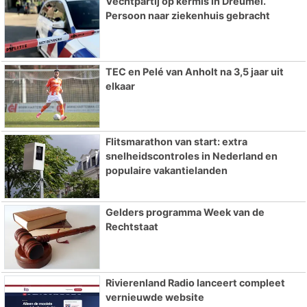
Vechtpartij op kermis in Dreumel.
Persoon naar ziekenhuis gebracht
TEC en Pelé van Anholt na 3,5 jaar uit
elkaar
Flitsmarathon van start: extra
snelheidscontroles in Nederland en
populaire vakantielanden
Gelders programma Week van de
Rechtstaat
Rivierenland Radio lanceert compleet
vernieuwde website