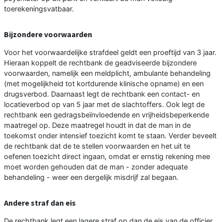
toerekeningsvatbaar.
Bijzondere voorwaarden
Voor het voorwaardelijke strafdeel geldt een proeftijd van 3 jaar.
Hieraan koppelt de rechtbank de geadviseerde bijzondere
voorwaarden, namelijk een meldplicht, ambulante behandeling
(met mogelijkheid tot kortdurende klinische opname) en een
drugsverbod. Daarnaast legt de rechtbank een contact- en
locatieverbod op van 5 jaar met de slachtoffers. Ook legt de
rechtbank een gedragsbeïnvloedende en vrijheidsbeperkende
maatregel op. Deze maatregel houdt in dat de man in de
toekomst onder intensief toezicht komt te staan. Verder beveelt
de rechtbank dat de te stellen voorwaarden en het uit te
oefenen toezicht direct ingaan, omdat er ernstig rekening mee
moet worden gehouden dat de man - zonder adequate
behandeling - weer een dergelijk misdrijf zal begaan.
Andere straf dan eis
De rechtbank legt een lagere straf op dan de eis van de officier