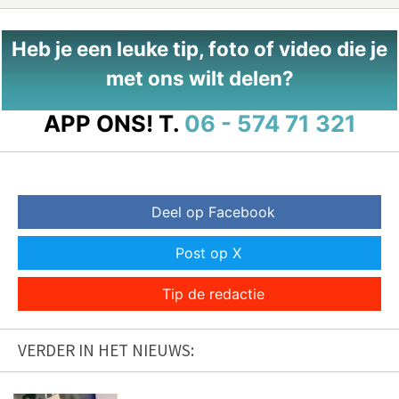
Heb je een leuke tip, foto of video die je
met ons wilt delen?
APP ONS!
T.
06 - 574 71 321
Deel op Facebook
Post op X
Tip de redactie
VERDER IN HET NIEUWS: