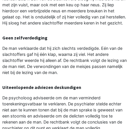
met zijn vuist, maar ook met een keu op haar neus. Zij liep
hierdoor een verbrijzelde neus en meerdere breuken in het
gelaat op. Het is onduidelijk of zij hier volledig van zal herstellen.
Hij sloeg het andere slachtoffer meerdere keren in het gezicht.
Geen zelfverdediging
De man verklaarde dat hij zich slechts verdedigde. Eén van de
slachtoffers gaf hij één klap, waarna zij viel. Het andere
slachtoffer weerde hij alleen af. De rechtbank volgt de lezing van
de man niet. De verwondingen van de meisjes passen namelijk
niet bij de lezing van de man.
Uiteenlopende adviezen deskundigen
De psycholoog adviseerde om de man verminderd
toerekeningsvatbaar te verklaren. De psychiater stelde echter
niet aan te kunnen tonen dat bij de man sprake is geweest van
een stoornis en adviseerde om de delicten volledig toe te
rekenen aan de man. De rechtbank volgt de conclusies van de
psychiater op dit punt en verklaart de man volledig