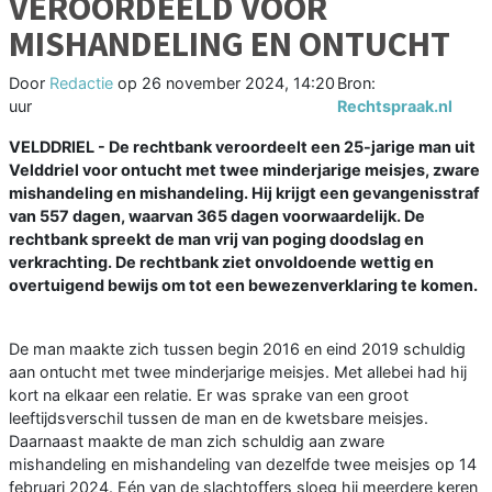
VEROORDEELD VOOR
MISHANDELING EN ONTUCHT
Door
Redactie
op
26 november 2024, 14:20
Bron:
uur
Rechtspraak.nl
VELDDRIEL - De rechtbank veroordeelt een 25-jarige man uit
Velddriel voor ontucht met twee minderjarige meisjes, zware
mishandeling en mishandeling. Hij krijgt een gevangenisstraf
van 557 dagen, waarvan 365 dagen voorwaardelijk. De
rechtbank spreekt de man vrij van poging doodslag en
verkrachting. De rechtbank ziet onvoldoende wettig en
overtuigend bewijs om tot een bewezenverklaring te komen.
De man maakte zich tussen begin 2016 en eind 2019 schuldig
aan ontucht met twee minderjarige meisjes. Met allebei had hij
kort na elkaar een relatie. Er was sprake van een groot
leeftijdsverschil tussen de man en de kwetsbare meisjes.
Daarnaast maakte de man zich schuldig aan zware
mishandeling en mishandeling van dezelfde twee meisjes op 14
februari 2024. Eén van de slachtoffers sloeg hij meerdere keren