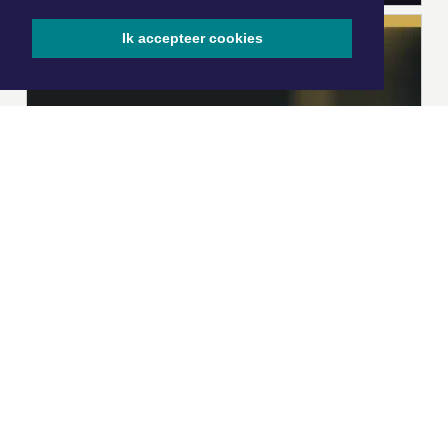
Ik accepteer cookies
|
Nieuws | Sport | Evenementen