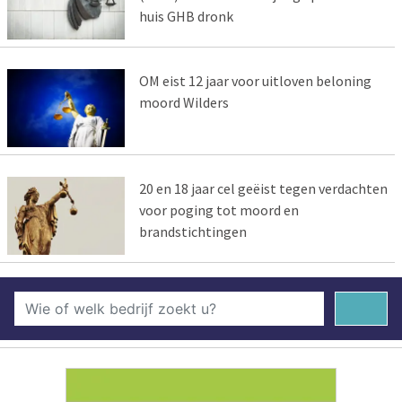
huis GHB dronk
OM eist 12 jaar voor uitloven beloning
moord Wilders
20 en 18 jaar cel geëist tegen verdachten
voor poging tot moord en
brandstichtingen