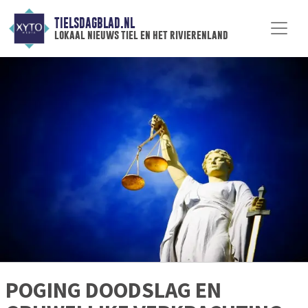
TIELSDAGBLAD.NL
lokaal nieuws tiel en het rivierenland
POGING DOODSLAG EN