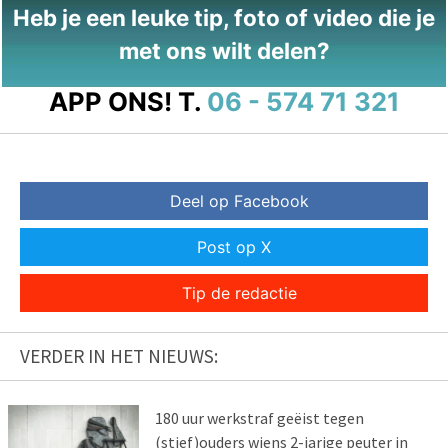
Heb je een leuke tip, foto of video die je
met ons wilt delen?
APP ONS!
T.
06 - 574 71 321
Deel op Facebook
Post op X
Tip de redactie
VERDER IN HET NIEUWS:
180 uur werkstraf geëist tegen
(stief)ouders wiens 2-jarige peuter in