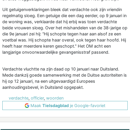
Uit getuigenverklaringen bleek dat verdachte ook zijn vriendin
regelmatig sloeg. Een getuige die een dag eerder, op 9 januari in
de woning was, verklaarde dat hij erbij was toen verdachte
beide vrouwen sloeg. Over het mishandelen van de 38-jarige op
die 9e januari zei hij: “Hij schopte tegen haar aan alsof ze een
voetbal was. Hij schopte haar overal, ook tegen haar hoofd. Hij
heeft haar meerdere keren geschopt." Het OM acht een
langjarige onvoorwaardelijke gevangenisstraf passend.
Verdachte vluchtte na zijn daad op 10 januari naar Duitsland.
Mede dankzij goede samenwerking met de Duitse autoriteiten is
hij op 12 januari, na een uitgevaardigd Europees
aanhoudingsbevel, in Duitsland opgepakt.
verdachte
,
officier
,
woorden
Maak
Tielsdagblad
je Google-favoriet