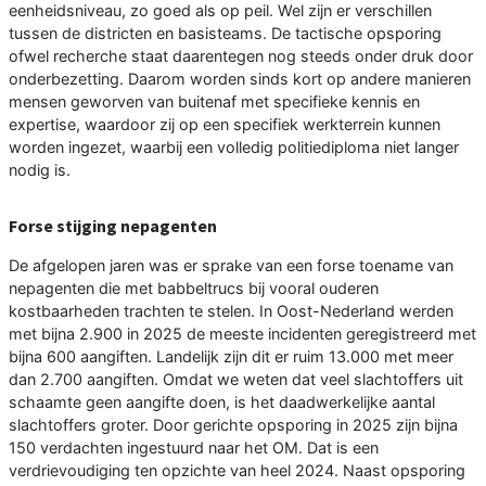
eenheidsniveau, zo goed als op peil. Wel zijn er verschillen
tussen de districten en basisteams. De tactische opsporing
ofwel recherche staat daarentegen nog steeds onder druk door
onderbezetting. Daarom worden sinds kort op andere manieren
mensen geworven van buitenaf met specifieke kennis en
expertise, waardoor zij op een specifiek werkterrein kunnen
worden ingezet, waarbij een volledig politiediploma niet langer
nodig is.
Forse stijging nepagenten
De afgelopen jaren was er sprake van een forse toename van
nepagenten die met babbeltrucs bij vooral ouderen
kostbaarheden trachten te stelen. In Oost-Nederland werden
met bijna 2.900 in 2025 de meeste incidenten geregistreerd met
bijna 600 aangiften. Landelijk zijn dit er ruim 13.000 met meer
dan 2.700 aangiften. Omdat we weten dat veel slachtoffers uit
schaamte geen aangifte doen, is het daadwerkelijke aantal
slachtoffers groter. Door gerichte opsporing in 2025 zijn bijna
150 verdachten ingestuurd naar het OM. Dat is een
verdrievoudiging ten opzichte van heel 2024. Naast opsporing