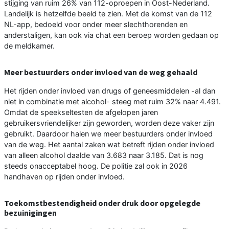
stijging van ruim 26% van 112-oproepen in Oost-Nederland.
Landelijk is hetzelfde beeld te zien. Met de komst van de 112
NL-app, bedoeld voor onder meer slechthorenden en
anderstaligen, kan ook via chat een beroep worden gedaan op
de meldkamer.
Meer bestuurders onder invloed van de weg gehaald
Het rijden onder invloed van drugs of geneesmiddelen -al dan
niet in combinatie met alcohol- steeg met ruim 32% naar 4.491.
Omdat de speekseltesten de afgelopen jaren
gebruikersvriendelijker zijn geworden, worden deze vaker zijn
gebruikt. Daardoor halen we meer bestuurders onder invloed
van de weg. Het aantal zaken wat betreft rijden onder invloed
van alleen alcohol daalde van 3.683 naar 3.185. Dat is nog
steeds onacceptabel hoog. De politie zal ook in 2026
handhaven op rijden onder invloed.
Toekomstbestendigheid onder druk door opgelegde
bezuinigingen