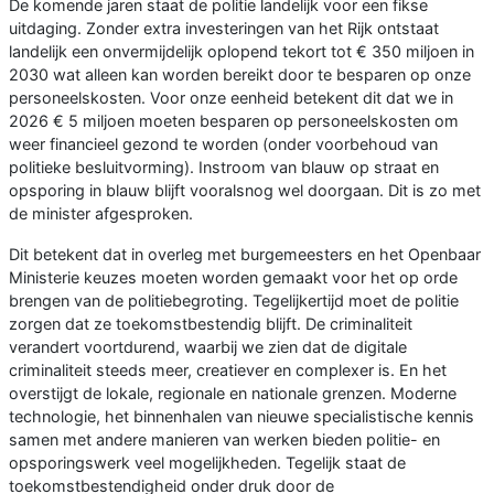
De komende jaren staat de politie landelijk voor een fikse
uitdaging. Zonder extra investeringen van het Rijk ontstaat
landelijk een onvermijdelijk oplopend tekort tot € 350 miljoen in
2030 wat alleen kan worden bereikt door te besparen op onze
personeelskosten. Voor onze eenheid betekent dit dat we in
2026 € 5 miljoen moeten besparen op personeelskosten om
weer financieel gezond te worden (onder voorbehoud van
politieke besluitvorming). Instroom van blauw op straat en
opsporing in blauw blijft vooralsnog wel doorgaan. Dit is zo met
de minister afgesproken.
Dit betekent dat in overleg met burgemeesters en het Openbaar
Ministerie keuzes moeten worden gemaakt voor het op orde
brengen van de politiebegroting. Tegelijkertijd moet de politie
zorgen dat ze toekomstbestendig blijft. De criminaliteit
verandert voortdurend, waarbij we zien dat de digitale
criminaliteit steeds meer, creatiever en complexer is. En het
overstijgt de lokale, regionale en nationale grenzen. Moderne
technologie, het binnenhalen van nieuwe specialistische kennis
samen met andere manieren van werken bieden politie- en
opsporingswerk veel mogelijkheden. Tegelijk staat de
toekomstbestendigheid onder druk door de