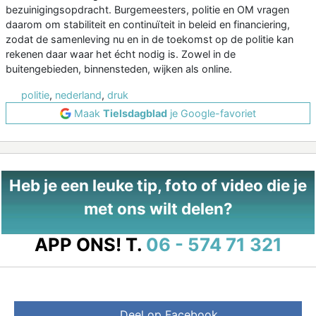
bezuinigingsopdracht. Burgemeesters, politie en OM vragen
daarom om stabiliteit en continuïteit in beleid en financiering,
zodat de samenleving nu en in de toekomst op de politie kan
rekenen daar waar het écht nodig is. Zowel in de
buitengebieden, binnensteden, wijken als online.
politie
,
nederland
,
druk
Maak
Tielsdagblad
je Google-favoriet
Heb je een leuke tip, foto of video die je
met ons wilt delen?
APP ONS!
T.
06 - 574 71 321
Deel op Facebook