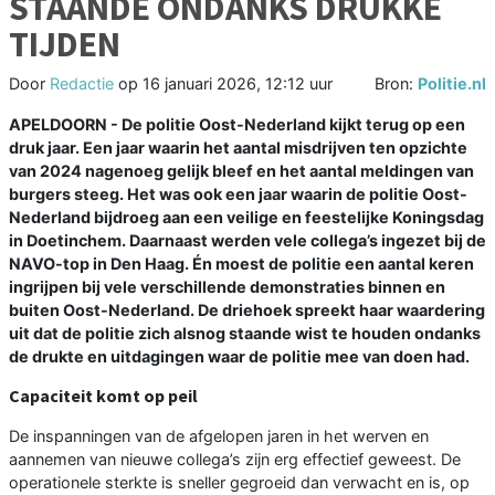
STAANDE ONDANKS DRUKKE
TIJDEN
Door
Redactie
op
16 januari 2026, 12:12 uur
Bron:
Politie.nl
APELDOORN - De politie Oost-Nederland kijkt terug op een
druk jaar. Een jaar waarin het aantal misdrijven ten opzichte
van 2024 nagenoeg gelijk bleef en het aantal meldingen van
burgers steeg. Het was ook een jaar waarin de politie Oost-
Nederland bijdroeg aan een veilige en feestelijke Koningsdag
in Doetinchem. Daarnaast werden vele collega’s ingezet bij de
NAVO-top in Den Haag. Én moest de politie een aantal keren
ingrijpen bij vele verschillende demonstraties binnen en
buiten Oost-Nederland. De driehoek spreekt haar waardering
uit dat de politie zich alsnog staande wist te houden ondanks
de drukte en uitdagingen waar de politie mee van doen had.
Capaciteit komt op peil
De inspanningen van de afgelopen jaren in het werven en
aannemen van nieuwe collega’s zijn erg effectief geweest. De
operationele sterkte is sneller gegroeid dan verwacht en is, op