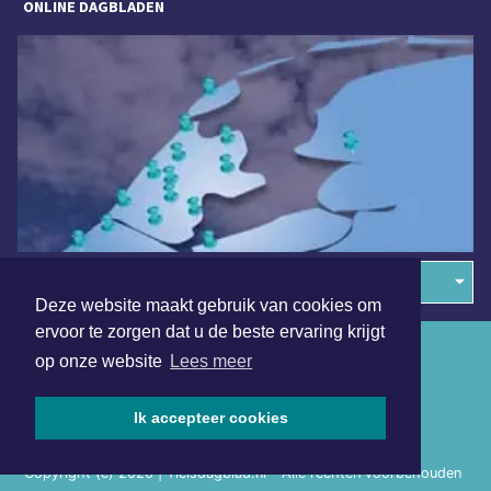
ONLINE DAGBLADEN
Overige dagbladen in de regio
Deze website maakt gebruik van cookies om
ervoor te zorgen dat u de beste ervaring krijgt
Algemene voorwaarden
op onze website
Lees meer
Disclaimer
Ik accepteer cookies
Privacy Statement
Copyright (c) 2026 | Tielsdagblad.nl - Alle rechten voorbehouden