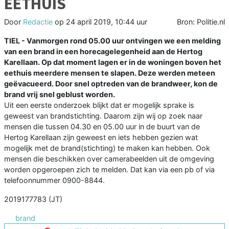
EETHUIS
Door
Redactie
op
24 april 2019, 10:44 uur
Bron: Politie.nl
TIEL - Vanmorgen rond 05.00 uur ontvingen we een melding
van een brand in een horecagelegenheid aan de Hertog
Karellaan. Op dat moment lagen er in de woningen boven het
eethuis meerdere mensen te slapen. Deze werden meteen
geëvacueerd. Door snel optreden van de brandweer, kon de
brand vrij snel geblust worden.
Uit een eerste onderzoek blijkt dat er mogelijk sprake is
geweest van brandstichting. Daarom zijn wij op zoek naar
mensen die tussen 04.30 en 05.00 uur in de buurt van de
Hertog Karellaan zijn geweest en iets hebben gezien wat
mogelijk met de brand(stichting) te maken kan hebben. Ook
mensen die beschikken over camerabeelden uit de omgeving
worden opgeroepen zich te melden. Dat kan via een pb of via
telefoonnummer 0900-8844.
2019177783 (JT)
brand