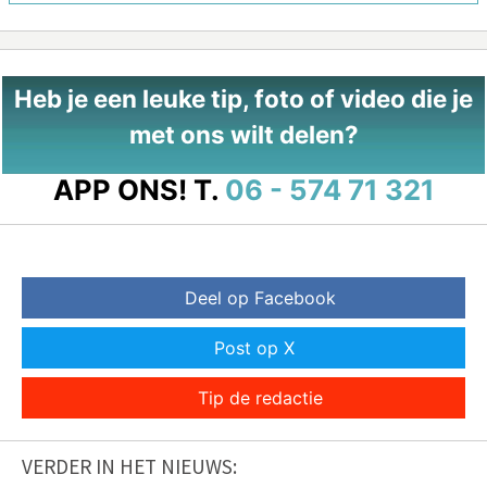
Heb je een leuke tip, foto of video die je
met ons wilt delen?
APP ONS!
T.
06 - 574 71 321
Deel op Facebook
Post op X
Tip de redactie
VERDER IN HET NIEUWS: