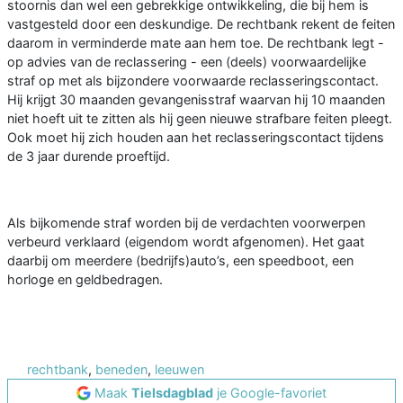
stoornis dan wel een gebrekkige ontwikkeling, die bij hem is
vastgesteld door een deskundige. De rechtbank rekent de feiten
daarom in verminderde mate aan hem toe. De rechtbank legt -
op advies van de reclassering - een (deels) voorwaardelijke
straf op met als bijzondere voorwaarde reclasseringscontact.
Hij krijgt 30 maanden gevangenisstraf waarvan hij 10 maanden
niet hoeft uit te zitten als hij geen nieuwe strafbare feiten pleegt.
Ook moet hij zich houden aan het reclasseringscontact tijdens
de 3 jaar durende proeftijd.
Als bijkomende straf worden bij de verdachten voorwerpen
verbeurd verklaard (eigendom wordt afgenomen). Het gaat
daarbij om meerdere (bedrijfs)auto’s, een speedboot, een
horloge en geldbedragen.
rechtbank
,
beneden
,
leeuwen
Maak
Tielsdagblad
je Google-favoriet