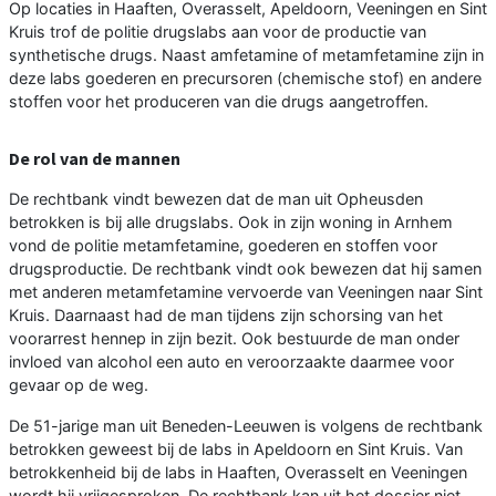
Op locaties in Haaften, Overasselt, Apeldoorn, Veeningen en Sint
Kruis trof de politie drugslabs aan voor de productie van
synthetische drugs. Naast amfetamine of metamfetamine zijn in
deze labs goederen en precursoren (chemische stof) en andere
stoffen voor het produceren van die drugs aangetroffen.
De rol van de mannen
De rechtbank vindt bewezen dat de man uit Opheusden
betrokken is bij alle drugslabs. Ook in zijn woning in Arnhem
vond de politie metamfetamine, goederen en stoffen voor
drugsproductie. De rechtbank vindt ook bewezen dat hij samen
met anderen metamfetamine vervoerde van Veeningen naar Sint
Kruis. Daarnaast had de man tijdens zijn schorsing van het
voorarrest hennep in zijn bezit. Ook bestuurde de man onder
invloed van alcohol een auto en veroorzaakte daarmee voor
gevaar op de weg.
De 51-jarige man uit Beneden-Leeuwen is volgens de rechtbank
betrokken geweest bij de labs in Apeldoorn en Sint Kruis. Van
betrokkenheid bij de labs in Haaften, Overasselt en Veeningen
wordt hij vrijgesproken. De rechtbank kan uit het dossier niet