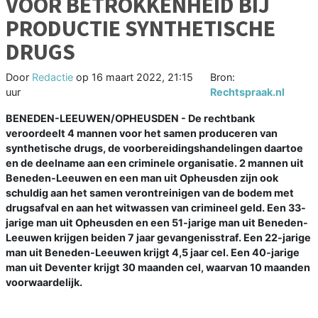
VOOR BETROKKENHEID BIJ
PRODUCTIE SYNTHETISCHE
DRUGS
Door
Redactie
op
16 maart 2022, 21:15
Bron:
uur
Rechtspraak.nl
BENEDEN-LEEUWEN/OPHEUSDEN - De rechtbank
veroordeelt 4 mannen voor het samen produceren van
synthetische drugs, de voorbereidingshandelingen daartoe
en de deelname aan een criminele organisatie. 2 mannen uit
Beneden-Leeuwen en een man uit Opheusden zijn ook
schuldig aan het samen verontreinigen van de bodem met
drugsafval en aan het witwassen van crimineel geld. Een 33-
jarige man uit Opheusden en een 51-jarige man uit Beneden-
Leeuwen krijgen beiden 7 jaar gevangenisstraf. Een 22-jarige
man uit Beneden-Leeuwen krijgt 4,5 jaar cel. Een 40-jarige
man uit Deventer krijgt 30 maanden cel, waarvan 10 maanden
voorwaardelijk.