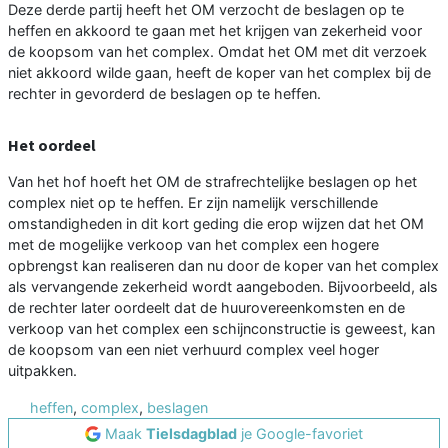
Deze derde partij heeft het OM verzocht de beslagen op te
heffen en akkoord te gaan met het krijgen van zekerheid voor
de koopsom van het complex. Omdat het OM met dit verzoek
niet akkoord wilde gaan, heeft de koper van het complex bij de
rechter in gevorderd de beslagen op te heffen.
Het oordeel
Van het hof hoeft het OM de strafrechtelijke beslagen op het
complex niet op te heffen. Er zijn namelijk verschillende
omstandigheden in dit kort geding die erop wijzen dat het OM
met de mogelijke verkoop van het complex een hogere
opbrengst kan realiseren dan nu door de koper van het complex
als vervangende zekerheid wordt aangeboden. Bijvoorbeeld, als
de rechter later oordeelt dat de huurovereenkomsten en de
verkoop van het complex een schijnconstructie is geweest, kan
de koopsom van een niet verhuurd complex veel hoger
uitpakken.
heffen
,
complex
,
beslagen
Maak
Tielsdagblad
je Google-favoriet