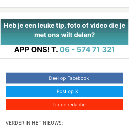
Heb je een leuke tip, foto of video die je
met ons wilt delen?
APP ONS!
T.
06 - 574 71 321
Deel op Facebook
Post op X
Tip de redactie
VERDER IN HET NIEUWS: