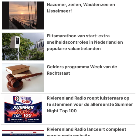
Nazomer, zeilen, Waddenzee en
IJsselmeer!
Flitsmarathon van start: extra
snelheidscontroles in Nederland en
populaire vakantielanden
Gelders programma Week van de
Rechtstaat
Rivierenland Radio roept luisteraars op
te stemmen voor de allereerste Summer
Night Top 100
Rivierenland Radio lanceert compleet
vernieuwde website