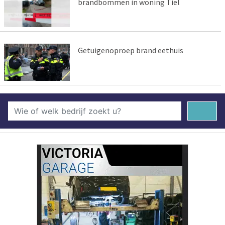
brandbommen in woning Tiel
Getuigenoproep brand eethuis