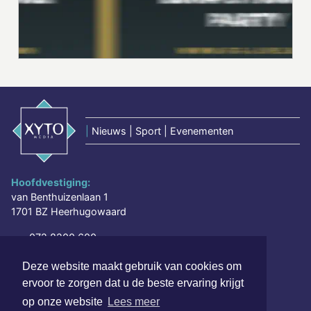
|
Nieuws | Sport | Evenementen
Hoofdvestiging:
van Benthuizenlaan 1
1701 BZ Heerhugowaard
072 8200 600
redactie@xyto.nl
Deze website maakt gebruik van cookies om
www.xyto.nl
ervoor te zorgen dat u de beste ervaring krijgt
SOCIAL MEDIA
op onze website
Lees meer