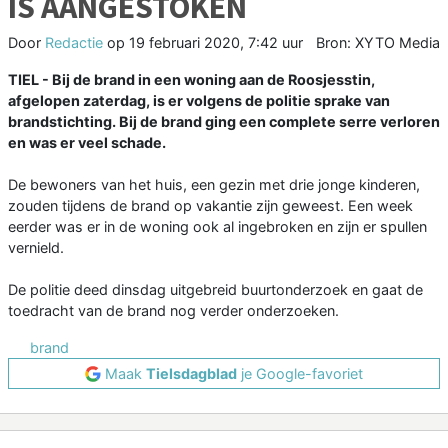
IS AANGESTOKEN
Door
Redactie
op
19 februari 2020, 7:42 uur
Bron: XYTO Media
TIEL - Bij de brand in een woning aan de Roosjesstin,
afgelopen zaterdag, is er volgens de politie sprake van
brandstichting. Bij de brand ging een complete serre verloren
en was er veel schade.
De bewoners van het huis, een gezin met drie jonge kinderen,
zouden tijdens de brand op vakantie zijn geweest. Een week
eerder was er in de woning ook al ingebroken en zijn er spullen
vernield.
De politie deed dinsdag uitgebreid buurtonderzoek en gaat de
toedracht van de brand nog verder onderzoeken.
brand
Maak
Tielsdagblad
je Google-favoriet