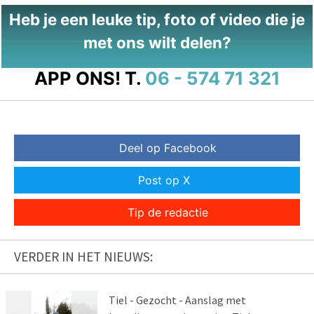
Heb je een leuke tip, foto of video die je
met ons wilt delen?
APP ONS!
T.
06 - 574 71 321
Deel op Facebook
Post op X
Tip de redactie
VERDER IN HET NIEUWS:
Tiel - Gezocht - Aanslag met