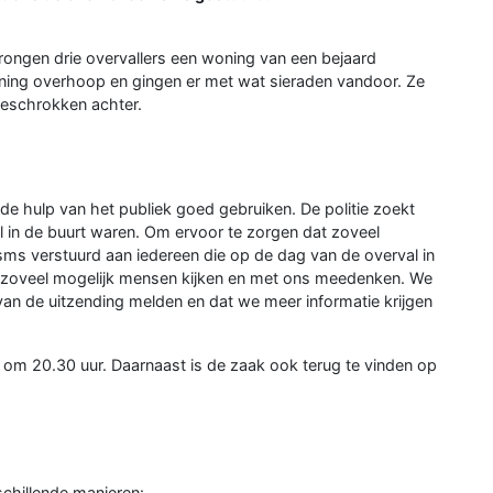
ongen drie overvallers een woning van een bejaard
ning overhoop en gingen er met wat sieraden vandoor. Ze
geschrokken achter.
 de hulp van het publiek goed gebruiken. De politie zoekt
al in de buurt waren. Om ervoor te zorgen dat zoveel
sms verstuurd aan iedereen die op de dag van de overval in
 zoveel mogelijk mensen kijken en met ons meedenken. We
van de uitzending melden en dat we meer informatie krijgen
m 20.30 uur. Daarnaast is de zaak ook terug te vinden op
schillende manieren: