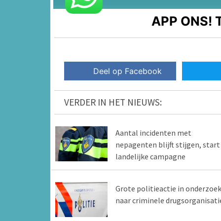
APP ONS!
T
Deel op Facebook
VERDER IN HET NIEUWS:
Aantal incidenten met
nepagenten blijft stijgen, start
landelijke campagne
Grote politieactie in onderzoe
naar criminele drugsorganisati