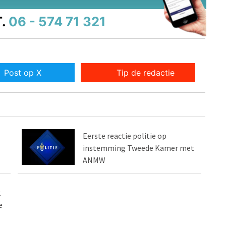
.
06 - 574 71 321
Post op X
Tip de redactie
Eerste reactie politie op
instemming Tweede Kamer met
ANMW
k
e