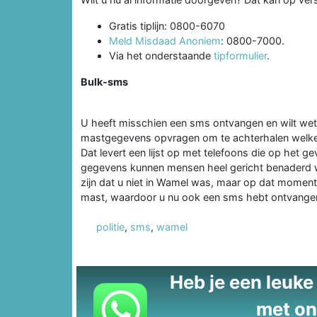
Gratis tiplijn: 0800-6070
Meld Misdaad Anoniem
: 0800-7000.
Via het onderstaande
tipformulier
.
Bulk-sms
U heeft misschien een sms ontvangen en wilt wet
mastgegevens opvragen om te achterhalen welke 
Dat levert een lijst op met telefoons die op het
gegevens kunnen mensen heel gericht benaderd 
zijn dat u niet in Wamel was, maar op dat moment
mast, waardoor u nu ook een sms hebt ontvange
politie
,
sms
,
wamel
Heb je een leuke t
met on