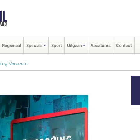
NL
land
Regionaal
Specials
Sport
Uitgaan
Vacatures
Contact
ring Verzocht