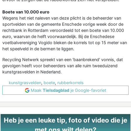
Boete van 10.000 euro
Wegens het niet naleven van deze plicht is de beheerder van
sportvelden van de gemeente Enschede vorige week door de
rechtbank in Rotterdam veroordeeld tot een boete van 10.000
euro, waarvan de helft voorwaardelijk. Bij de Enschedese
voetbalvereniging Vogido bleken de korrels tot op 15 meter van
het speelveld in de bermen te liggen.
Recycling Netwerk spreekt van een 'baanbrekend' vonnis, dat
gevolgen heeft voor beheerders van alle ruim tweeduizend
kunstgrasvelden in Nederland.
kunstgrasvelden
,
boete
,
rubberkorrels
Maak
Tielsdagblad
je Google-favoriet
Heb je een leuke tip, foto of video die je
met ons wilt delen?