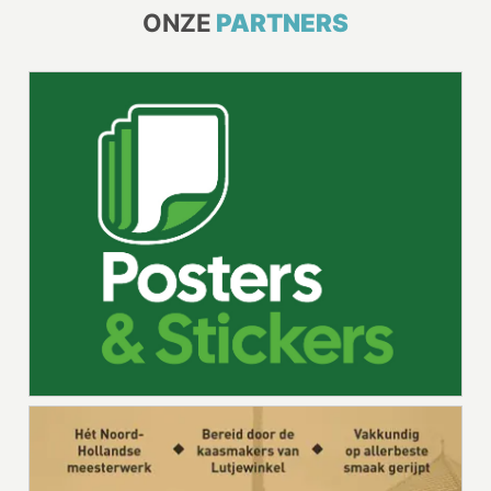
ONZE
PARTNERS