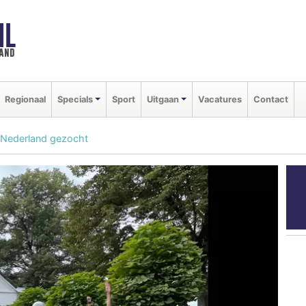
NL
land
Regionaal
Specials
Sport
Uitgaan
Vacatures
Contact
 Nederland gezocht