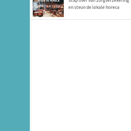
Stap over van zorgverzekering
en steun de lokale horeca