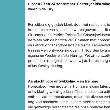
tussen 19 en 24 september. Gastvrijheidstrainers 
weer in de jury.
Een uitbundig gejuich klonk door het restaurant 
horecateam van Nederland waren geworden. Uit de 
(Trainmark) en Patrick Treichl (De Gastvrijheidsco
de Week van de horeca 2021. Samen met horecast
en Patrick onder andere hoe de teams samenwerken
training – en ontwikkeling doen. ’T Noorden kwam
eigenaren Wesley en Nita Huning. “We zijn ontzett
prestatie in roerige tijden waar wij de horeca no
aldus Wesley Huning.
Aandacht voor ontwikkeling – en training
Horecabedrijven moeten in hun aanmelding laten z
ontwikkeling wordt gedaan. Tijdens de eerste edit
enthousiaste horecateams, maar ook diverse verh
nog veel aandacht aan hun team hebben besteed. 
die geweldige horecateams die onze branche kent 