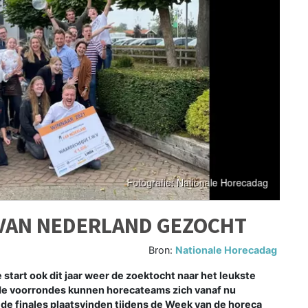
VAN NEDERLAND GEZOCHT
Bron:
Nationale Horecadag
tart ook dit jaar weer de zoektocht naar het leukste
de voorrondes kunnen horecateams zich vanaf nu
de finales plaatsvinden tijdens de Week van de horeca