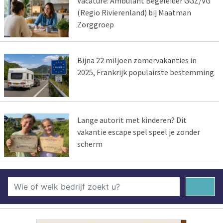
Vacature: Ambulant Begeleider GGZ/VG
(Regio Rivierenland) bij Maatman
Zorggroep
Bijna 22 miljoen zomervakanties in
2025, Frankrijk populairste bestemming
Lange autorit met kinderen? Dit
vakantie escape spel speel je zonder
scherm