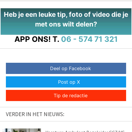
Heb je een leuke tip, foto of video die je
met ons wilt delen?
APP ONS!
T.
06 - 574 71 321
Deel op Facebook
Post op X
Tip de redactie
VERDER IN HET NIEUWS: