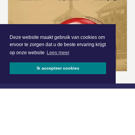
Deze website maakt gebruik van cookies om
ervoor te zorgen dat u de beste ervaring krijgt
op onze website
Lees meer
Ik accepteer cookies
|
Nieuws | Sport | Evenementen
Hoofdvestiging:
van Benthuizenlaan 1