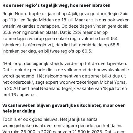
Hoe meer regio's tegelijk weg, hoe meer inbraken
Regio Noord trapte dit jaar af op 4 juli, gevolgd door Regio Zuid
op 11 juli en Regio Midden op 18 juli. Maar er zijn dus ook weken
waarin vakanties overlappen. Op deze dagen vinden gemiddeld
65,8 woninginbraken plaats. Dat is 22% meer dan op
zomerdagen waarop geen enkele regio vakantie heeft (54
inbraken). Is één regio vrij, dan ligt het gemiddelde op 58,5
inbraken per dag, en bij twee regio's op 60,5.
"Het loopt dus eigenlijk steeds verder op tot de overlapweken.
Dat is ook de periode die in de volksmond de bouwvakvakantie
wordt genoemd. Hét risicomoment van de zomer blijkt dus uit
het onderzoek", zegt expert woonverzekeringen Michel Ypma.
In 2026 heeft heel Nederland tegelijk vakantie van 18 juli tot en
met 16 augustus.
Vakantieweken blijven gevaarlijke uitschieter, maar over
hele jaar daling
Toch is er ook goed nieuws. Het jaarlijkse aantal
woninginbraken is al over een langere periode aan het dalen.
Van ruim 28.900 in 2020 naar zo'n 21.500 in 2025. Dat is een