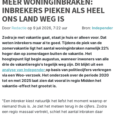
MEER WONINGINBRAKEN:
INBREKERS PIEKEN ALS HEEL
ONS LAND WEG IS
Door
Redactie
op
9 juli 2026, 7:22 uur
Bron:
Independer
Zodra je met vakantie gaat, staat je huis er alleen voor. Dat
weten inbrekers maar al te goed. Tijdens de piek van de
zomervakantie ligt het aantal woninginbraken namelijk 22%
hoger dan op zomerdagen buiten de vakantie. Het
hoogtepunt ligt begin augustus, wanneer inwoners van alle
drie de vakantieregio's tegelijk weg zijn. Dit blijkt uit een
analyse van Independer
op basis van politiecijfers verkregen
via een Woo-verzoek. Het onderzoek over de periode 2020
tot en met 2025 laat zien dat vooral in regio Midden het
vakantie-effect het grootst is.
"Een inbreker kiest natuurlijk het liefst het moment waarop er
niemand thuis is. Je ziet het meteen terug in de cijfers. Zodra
een regio massaal vertrekt, schiet het aantal inbraken daar