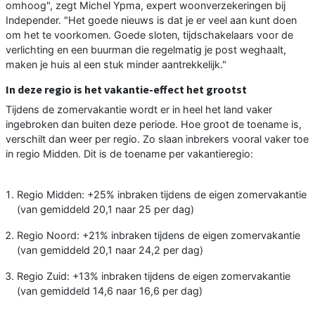
omhoog", zegt Michel Ypma, expert woonverzekeringen bij
Independer. "Het goede nieuws is dat je er veel aan kunt doen
om het te voorkomen. Goede sloten, tijdschakelaars voor de
verlichting en een buurman die regelmatig je post weghaalt,
maken je huis al een stuk minder aantrekkelijk."
In deze regio is het vakantie-effect het grootst
Tijdens de zomervakantie wordt er in heel het land vaker
ingebroken dan buiten deze periode. Hoe groot de toename is,
verschilt dan weer per regio. Zo slaan inbrekers vooral vaker toe
in regio Midden. Dit is de toename per vakantieregio:
Regio Midden: +25% inbraken tijdens de eigen zomervakantie
(van gemiddeld 20,1 naar 25 per dag)
Regio Noord: +21% inbraken tijdens de eigen zomervakantie
(van gemiddeld 20,1 naar 24,2 per dag)
Regio Zuid: +13% inbraken tijdens de eigen zomervakantie
(van gemiddeld 14,6 naar 16,6 per dag)