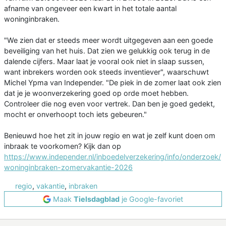
afname van ongeveer een kwart in het totale aantal
woninginbraken.
"We zien dat er steeds meer wordt uitgegeven aan een goede
beveiliging van het huis. Dat zien we gelukkig ook terug in de
dalende cijfers. Maar laat je vooral ook niet in slaap sussen,
want inbrekers worden ook steeds inventiever", waarschuwt
Michel Ypma van Independer. "De piek in de zomer laat ook zien
dat je je woonverzekering goed op orde moet hebben.
Controleer die nog even voor vertrek. Dan ben je goed gedekt,
mocht er onverhoopt toch iets gebeuren."
Benieuwd hoe het zit in jouw regio en wat je zelf kunt doen om
inbraak te voorkomen? Kijk dan op
https://www.independer.nl/inboedelverzekering/info/onderzoek/
woninginbraken-zomervakantie-2026
regio
,
vakantie
,
inbraken
Maak
Tielsdagblad
je Google-favoriet