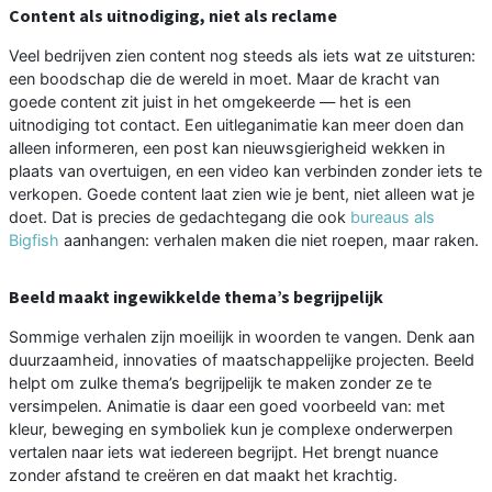
Content als uitnodiging, niet als reclame
Veel bedrijven zien content nog steeds als iets wat ze uitsturen:
een boodschap die de wereld in moet. Maar de kracht van
goede content zit juist in het omgekeerde — het is een
uitnodiging tot contact. Een uitleganimatie kan meer doen dan
alleen informeren, een post kan nieuwsgierigheid wekken in
plaats van overtuigen, en een video kan verbinden zonder iets te
verkopen. Goede content laat zien wie je bent, niet alleen wat je
doet. Dat is precies de gedachtegang die ook
bureaus als
Bigfish
aanhangen: verhalen maken die niet roepen, maar raken.
Beeld maakt ingewikkelde thema’s begrijpelijk
Sommige verhalen zijn moeilijk in woorden te vangen. Denk aan
duurzaamheid, innovaties of maatschappelijke projecten. Beeld
helpt om zulke thema’s begrijpelijk te maken zonder ze te
versimpelen. Animatie is daar een goed voorbeeld van: met
kleur, beweging en symboliek kun je complexe onderwerpen
vertalen naar iets wat iedereen begrijpt. Het brengt nuance
zonder afstand te creëren en dat maakt het krachtig.