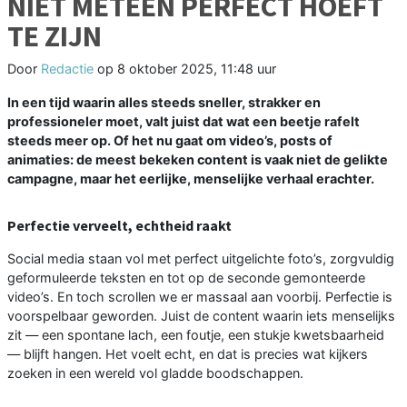
NIET METEEN PERFECT HOEFT
TE ZIJN
Door
Redactie
op
8 oktober 2025, 11:48 uur
In een tijd waarin alles steeds sneller, strakker en
professioneler moet, valt juist dat wat een beetje rafelt
steeds meer op. Of het nu gaat om video’s, posts of
animaties: de meest bekeken content is vaak niet de gelikte
campagne, maar het eerlijke, menselijke verhaal erachter.
Perfectie verveelt, echtheid raakt
Social media staan vol met perfect uitgelichte foto’s, zorgvuldig
geformuleerde teksten en tot op de seconde gemonteerde
video’s. En toch scrollen we er massaal aan voorbij. Perfectie is
voorspelbaar geworden. Juist de content waarin iets menselijks
zit — een spontane lach, een foutje, een stukje kwetsbaarheid
— blijft hangen. Het voelt echt, en dat is precies wat kijkers
zoeken in een wereld vol gladde boodschappen.