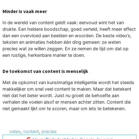
Minder is vaak meer
In de wereld van content geldt vaak: eenvoud wint het van
drukte. Een heldere boodschap, goed verteld, heeft meer effect
dan een overvloed aan beelden en woorden. De beste video’s,
teksten en animaties hebben één ding gemeen: ze weten
precies wat ze willen zeggen. En ze nemen de tijd om dat op
een rustige, herkenbare manier te doen.
De toekomst van content is menselijk
Met de opkomst van kunstmatige intelligentie wordt het steeds
makkelijker om snel veel content te maken. Maar dat betekent
niet dat het beter wordt. Juist nu groeit de behoefte aan
verhalen die voelen alsof er mensen achter zitten. Content die
niet gemaakt lijkt om te scoren, maar om iets te betekenen.
video
,
content
,
precies