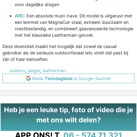
voor dagelijks dragen.
ARC
: Een absolute must-have. Dit model is uitgerust met
een lemmet van MagnaCut-staal, extreem duurzaam en
roestbestendig, en combineert geavanceerde technologie
met het klassieke Leatherman-gevoel.
Deze diversiteit maakt het mogelijk dat zowel de casual
gebruiker als de serieuze outdoorfanaat iets vindt dat past bij
zijn of haar behoeften.
outdoor
,
jaeger
,
leatherman
Maak
Tielsdagblad
je Google-favoriet
Heb je een leuke tip, foto of video die je
met ons wilt delen?
APP ONS!
T.
06 - 574 71 321