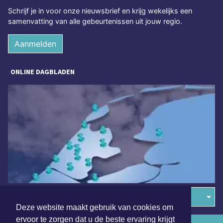
Schrijf je in voor onze nieuwsbrief en krijg wekelijks een
samenvatting van alle gebeurtenissen uit jouw regio.
Aanmelden
ONLINE DAGBLADEN
Overige dagbladen in de regio
Deze website maakt gebruik van cookies om
ervoor te zorgen dat u de beste ervaring krijgt