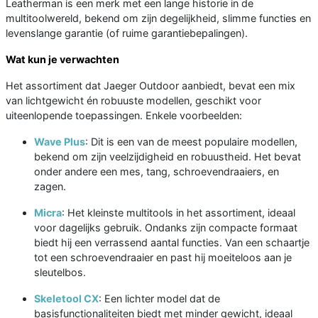
Leatherman is een merk met een lange historie in de
multitoolwereld, bekend om zijn degelijkheid, slimme functies en
levenslange garantie (of ruime garantiebepalingen).
Wat kun je verwachten
Het assortiment dat Jaeger Outdoor aanbiedt, bevat een mix
van lichtgewicht én robuuste modellen, geschikt voor
uiteenlopende toepassingen. Enkele voorbeelden:
Wave Plus
: Dit is een van de meest populaire modellen,
bekend om zijn veelzijdigheid en robuustheid. Het bevat
onder andere een mes, tang, schroevendraaiers, en
zagen.
Micra
: Het kleinste multitools in het assortiment, ideaal
voor dagelijks gebruik. Ondanks zijn compacte formaat
biedt hij een verrassend aantal functies. Van een schaartje
tot een schroevendraaier en past hij moeiteloos aan je
sleutelbos.
Skeletool CX
: Een lichter model dat de
basisfunctionaliteiten biedt met minder gewicht, ideaal