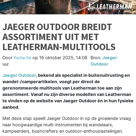
JAEGER OUTDOOR BREIDT
ASSORTIMENT UIT MET
LEATHERMAN-MULTITOOLS
Door
Redactie
op
16 oktober 2025, 14:06
Bron:
Jaeger
uur
Outdoor
Jaeger Outdoor
, bekend als specialist in buitenuitrusting en
wandel-/camperartikelen, voegt per direct de
gerenommeerde multitools van Leatherman toe aan zijn
assortiment. Vanaf nu zijn diverse modellen van Leatherman
te vinden op de website van Jaeger Outdoor én in hun fysieke
aanbod.
Met deze stap speelt Jaeger Outdoor in op de groeiende vraag
naar hoogwaardige multi-instrumenten bij wandelaars,
kampeerders, bushcrafters en outdoor-enthousiastelingen.