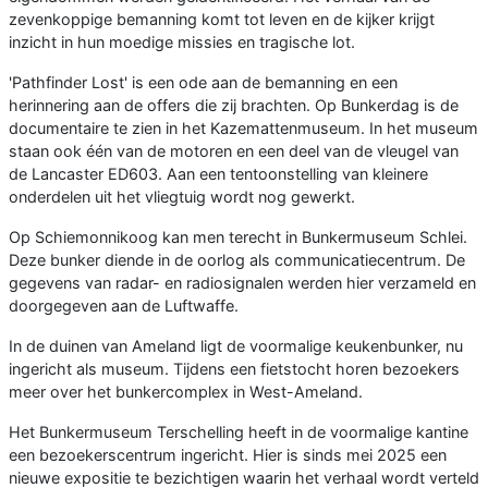
zevenkoppige bemanning komt tot leven en de kijker krijgt
inzicht in hun moedige missies en tragische lot.
'Pathfinder Lost' is een ode aan de bemanning en een
herinnering aan de offers die zij brachten. Op Bunkerdag is de
documentaire te zien in het Kazemattenmuseum. In het museum
staan ook één van de motoren en een deel van de vleugel van
de Lancaster ED603. Aan een tentoonstelling van kleinere
onderdelen uit het vliegtuig wordt nog gewerkt.
Op Schiemonnikoog kan men terecht in Bunkermuseum Schlei.
Deze bunker diende in de oorlog als communicatiecentrum. De
gegevens van radar- en radiosignalen werden hier verzameld en
doorgegeven aan de Luftwaffe.
In de duinen van Ameland ligt de voormalige keukenbunker, nu
ingericht als museum. Tijdens een fietstocht horen bezoekers
meer over het bunkercomplex in West-Ameland.
Het Bunkermuseum Terschelling heeft in de voormalige kantine
een bezoekerscentrum ingericht. Hier is sinds mei 2025 een
nieuwe expositie te bezichtigen waarin het verhaal wordt verteld