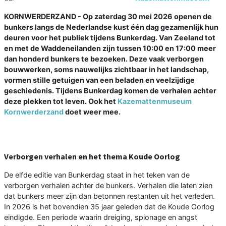
KORNWERDERZAND - Op zaterdag 30 mei 2026 openen de
bunkers langs de Nederlandse kust één dag gezamenlijk hun
deuren voor het publiek tijdens Bunkerdag. Van Zeeland tot
en met de Waddeneilanden zijn tussen 10:00 en 17:00 meer
dan honderd bunkers te bezoeken. Deze vaak verborgen
bouwwerken, soms nauwelijks zichtbaar in het landschap,
vormen stille getuigen van een beladen en veelzijdige
geschiedenis. Tijdens Bunkerdag komen de verhalen achter
deze plekken tot leven. Ook het
Kazemattenmuseum
Kornwerderzand
doet weer mee.
Verborgen verhalen en het thema Koude Oorlog
De elfde editie van Bunkerdag staat in het teken van de
verborgen verhalen achter de bunkers. Verhalen die laten zien
dat bunkers meer zijn dan betonnen restanten uit het verleden.
In 2026 is het bovendien 35 jaar geleden dat de Koude Oorlog
eindigde. Een periode waarin dreiging, spionage en angst