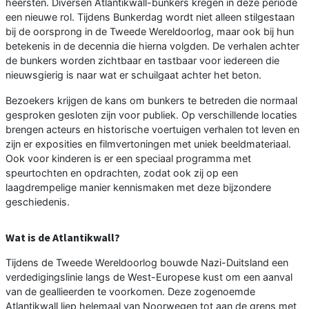
heersten. Diversen Atlantikwall-bunkers kregen in deze periode
een nieuwe rol. Tijdens Bunkerdag wordt niet alleen stilgestaan
bij de oorsprong in de Tweede Wereldoorlog, maar ook bij hun
betekenis in de decennia die hierna volgden. De verhalen achter
de bunkers worden zichtbaar en tastbaar voor iedereen die
nieuwsgierig is naar wat er schuilgaat achter het beton.
Bezoekers krijgen de kans om bunkers te betreden die normaal
gesproken gesloten zijn voor publiek. Op verschillende locaties
brengen acteurs en historische voertuigen verhalen tot leven en
zijn er exposities en filmvertoningen met uniek beeldmateriaal.
Ook voor kinderen is er een speciaal programma met
speurtochten en opdrachten, zodat ook zij op een
laagdrempelige manier kennismaken met deze bijzondere
geschiedenis.
Wat is de Atlantikwall?
Tijdens de Tweede Wereldoorlog bouwde Nazi-Duitsland een
verdedigingslinie langs de West-Europese kust om een aanval
van de geallieerden te voorkomen. Deze zogenoemde
Atlantikwall liep helemaal van Noorwegen tot aan de grens met