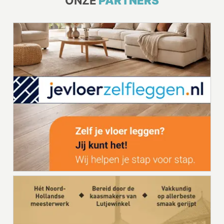
ONZE
PARTNERS