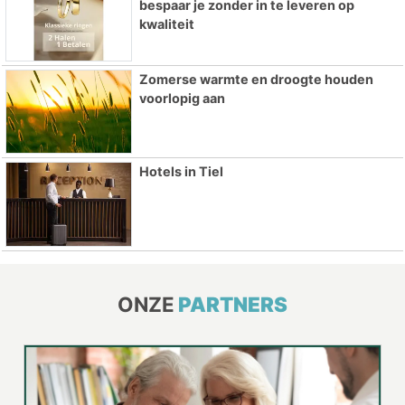
bespaar je zonder in te leveren op
kwaliteit
Zomerse warmte en droogte houden
voorlopig aan
Hotels in Tiel
ONZE
PARTNERS