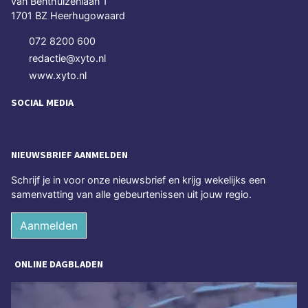
van Benthuizenlaan 1
1701 BZ Heerhugowaard
072 8200 600
redactie@xyto.nl
www.xyto.nl
SOCIAL MEDIA
NIEUWSBRIEF AANMELDEN
Schrijf je in voor onze nieuwsbrief en krijg wekelijks een
samenvatting van alle gebeurtenissen uit jouw regio.
Aanmelden
ONLINE DAGBLADEN