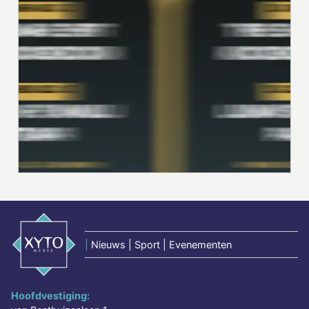
|
Nieuws | Sport | Evenementen
Hoofdvestiging: