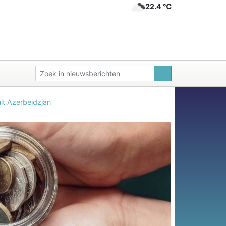
22.4 ℃
it Azerbeidzjan