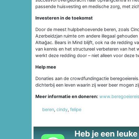
passende huisvesting en medische zorg, met zicht
Investeren in de toekomst
Door de meest hulpbehoevende beren, zoals Cindy 
Azerbeidzjan ruimte om andere illegaal gehouden 
Altıağac. Bears in Mind blijft, ook na de redding v
van kennis en het structureel verbeteren van het 
werkt deze redding door – niet alleen voor deze t
Help mee
Donaties aan de crowdfundingactie beregoeiereis.
dichterbij een leven waarin zij weer beer mogen zij
Meer informatie en doneren:
www.beregoeiereis
beren
,
cindy
,
felipe
Heb je een leuke t