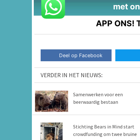
met on
APP ONS!
T
Deel op Facebook
VERDER IN HET NIEUWS:
Samenwerken voor een
beerwaardig bestaan
Stichting Bears in Mind start
crowdfunding om twee bruine