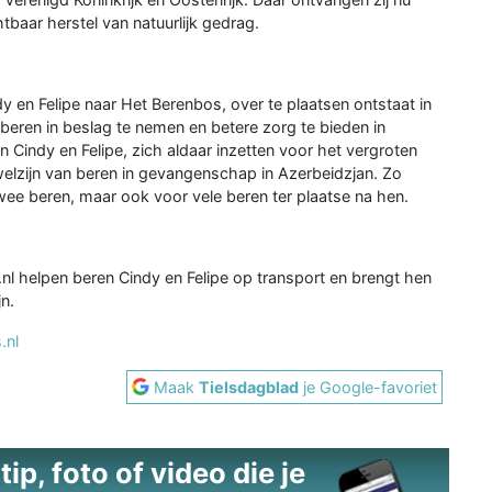
baar herstel van natuurlijk gedrag.
en Felipe naar Het Berenbos, over te plaatsen ontstaat in
beren in beslag te nemen en betere zorg te bieden in
an Cindy en Felipe, zich aldaar inzetten voor het vergroten
welzijn van beren in gevangenschap in Azerbeidzjan. Zo
wee beren, maar ook voor vele beren ter plaatse na hen.
nl helpen beren Cindy en Felipe op transport en brengt hen
n.
.nl
Maak
Tielsdagblad
je Google-favoriet
ip, foto of video die je