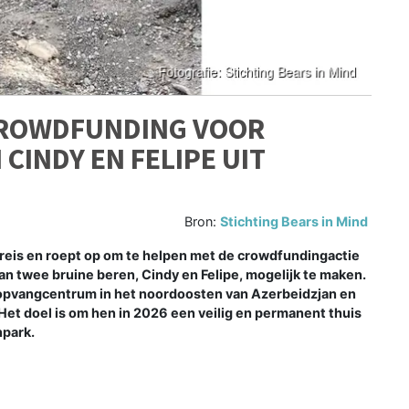
 CROWDFUNDING VOOR
CINDY EN FELIPE UIT
Bron:
Stichting Bears in Mind
ereis en roept op om te helpen met de crowdfundingactie
an twee bruine beren, Cindy en Felipe, mogelijk te maken.
 opvangcentrum in het noordoosten van Azerbeidzjan en
et doel is om hen in 2026 een veilig en permanent thuis
npark.