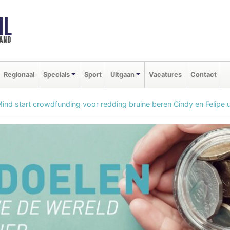
NL
land
Regionaal
Specials
Sport
Uitgaan
Vacatures
Contact
Mind start crowdfunding voor redding bruine beren Cindy en Felipe u