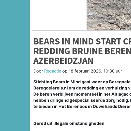
BEARS IN MIND START
REDDING BRUINE BEREN 
AZERBEIDZJAN
Door
Redactie
op
18 februari 2026, 10:30 uur
Stichting Bears in Mind gaat weer op Beregoei
Beregoeiereis.nl om de redding en verhuizing v
De beren verblijven momenteel in het Altıağac
hebben dringend gespecialiseerde zorg nodig. H
te bieden in Het Berenbos in Ouwehands Diere
Gered uit illegale omstandigheden