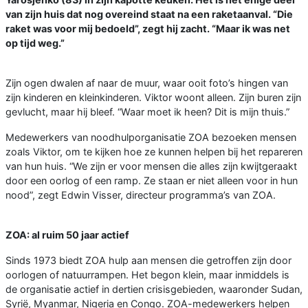
van zijn huis dat nog overeind staat na een raketaanval. “Die
raket was voor mij bedoeld”, zegt hij zacht. “Maar ik was net
op tijd weg.”
Zijn ogen dwalen af naar de muur, waar ooit foto’s hingen van
zijn kinderen en kleinkinderen. Viktor woont alleen. Zijn buren zijn
gevlucht, maar hij bleef. “Waar moet ik heen? Dit is mijn thuis.”
Medewerkers van noodhulporganisatie ZOA bezoeken mensen
zoals Viktor, om te kijken hoe ze kunnen helpen bij het repareren
van hun huis. “We zijn er voor mensen die alles zijn kwijtgeraakt
door een oorlog of een ramp. Ze staan er niet alleen voor in hun
nood”, zegt Edwin Visser, directeur programma’s van ZOA.
ZOA: al ruim 50 jaar actief
Sinds 1973 biedt ZOA hulp aan mensen die getroffen zijn door
oorlogen of natuurrampen. Het begon klein, maar inmiddels is
de organisatie actief in dertien crisisgebieden, waaronder Sudan,
Syrië, Myanmar, Nigeria en Congo. ZOA-medewerkers helpen