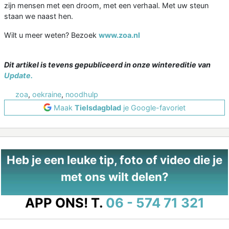
zijn mensen met een droom, met een verhaal. Met uw steun
staan we naast hen.
Wilt u meer weten? Bezoek
www.zoa.nl
Dit artikel is tevens gepubliceerd in onze wintereditie van
Update.
zoa
,
oekraine
,
noodhulp
Maak
Tielsdagblad
je Google-favoriet
Heb je een leuke tip, foto of video die je
met ons wilt delen?
APP ONS!
T.
06 - 574 71 321