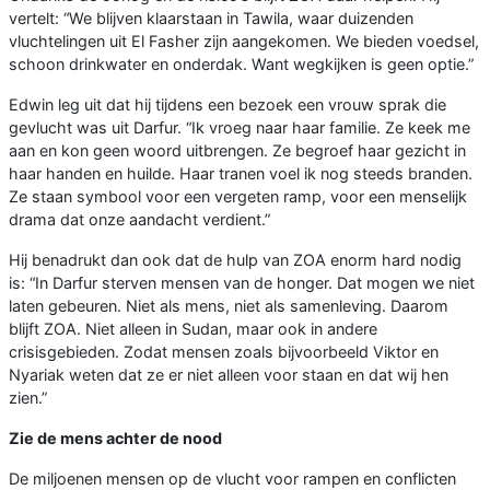
vertelt: “We blijven klaarstaan in Tawila, waar duizenden
vluchtelingen uit El Fasher zijn aangekomen. We bieden voedsel,
schoon drinkwater en onderdak. Want wegkijken is geen optie.”
Edwin leg uit dat hij tijdens een bezoek een vrouw sprak die
gevlucht was uit Darfur. “Ik vroeg naar haar familie. Ze keek me
aan en kon geen woord uitbrengen. Ze begroef haar gezicht in
haar handen en huilde. Haar tranen voel ik nog steeds branden.
Ze staan symbool voor een vergeten ramp, voor een menselijk
drama dat onze aandacht verdient.”
Hij benadrukt dan ook dat de hulp van ZOA enorm hard nodig
is: “In Darfur sterven mensen van de honger. Dat mogen we niet
laten gebeuren. Niet als mens, niet als samenleving. Daarom
blijft ZOA. Niet alleen in Sudan, maar ook in andere
crisisgebieden. Zodat mensen zoals bijvoorbeeld Viktor en
Nyariak weten dat ze er niet alleen voor staan en dat wij hen
zien.”
Zie de mens achter de nood
De miljoenen mensen op de vlucht voor rampen en conflicten