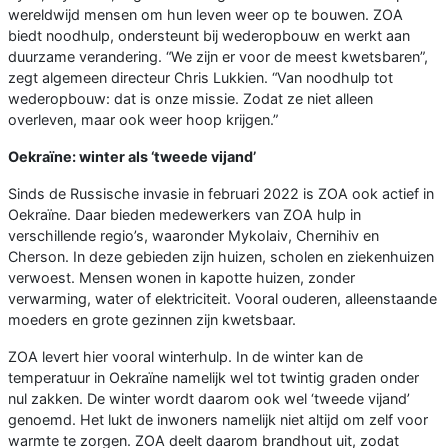
wereldwijd mensen om hun leven weer op te bouwen. ZOA
biedt noodhulp, ondersteunt bij wederopbouw en werkt aan
duurzame verandering. “We zijn er voor de meest kwetsbaren”,
zegt algemeen directeur Chris Lukkien. “Van noodhulp tot
wederopbouw: dat is onze missie. Zodat ze niet alleen
overleven, maar ook weer hoop krijgen.”
Oekraïne: winter als ‘tweede vijand’
Sinds de Russische invasie in februari 2022 is ZOA ook actief in
Oekraïne. Daar bieden medewerkers van ZOA hulp in
verschillende regio’s, waaronder Mykolaiv, Chernihiv en
Cherson. In deze gebieden zijn huizen, scholen en ziekenhuizen
verwoest. Mensen wonen in kapotte huizen, zonder
verwarming, water of elektriciteit. Vooral ouderen, alleenstaande
moeders en grote gezinnen zijn kwetsbaar.
ZOA levert hier vooral winterhulp. In de winter kan de
temperatuur in Oekraïne namelijk wel tot twintig graden onder
nul zakken. De winter wordt daarom ook wel ‘tweede vijand’
genoemd. Het lukt de inwoners namelijk niet altijd om zelf voor
warmte te zorgen. ZOA deelt daarom brandhout uit, zodat