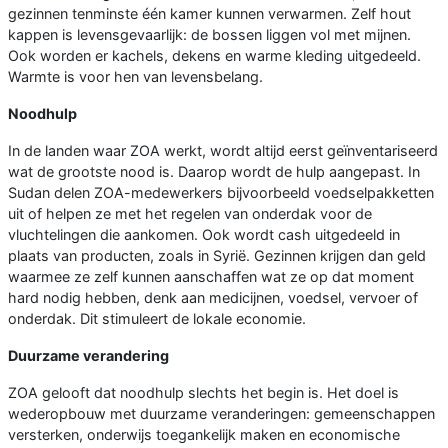
gezinnen tenminste één kamer kunnen verwarmen. Zelf hout
kappen is levensgevaarlijk: de bossen liggen vol met mijnen.
Ook worden er kachels, dekens en warme kleding uitgedeeld.
Warmte is voor hen van levensbelang.
Noodhulp
In de landen waar ZOA werkt, wordt altijd eerst geïnventariseerd
wat de grootste nood is. Daarop wordt de hulp aangepast. In
Sudan delen ZOA-medewerkers bijvoorbeeld voedselpakketten
uit of helpen ze met het regelen van onderdak voor de
vluchtelingen die aankomen. Ook wordt cash uitgedeeld in
plaats van producten, zoals in Syrië. Gezinnen krijgen dan geld
waarmee ze zelf kunnen aanschaffen wat ze op dat moment
hard nodig hebben, denk aan medicijnen, voedsel, vervoer of
onderdak. Dit stimuleert de lokale economie.
Duurzame verandering
ZOA gelooft dat noodhulp slechts het begin is. Het doel is
wederopbouw met duurzame veranderingen: gemeenschappen
versterken, onderwijs toegankelijk maken en economische