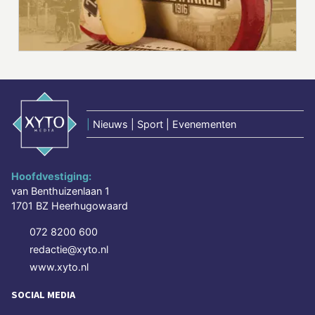
|
Nieuws | Sport | Evenementen
Hoofdvestiging:
van Benthuizenlaan 1
1701 BZ Heerhugowaard
072 8200 600
redactie@xyto.nl
www.xyto.nl
SOCIAL MEDIA