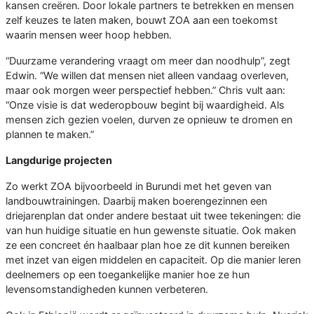
kansen creëren. Door lokale partners te betrekken en mensen
zelf keuzes te laten maken, bouwt ZOA aan een toekomst
waarin mensen weer hoop hebben.
“Duurzame verandering vraagt om meer dan noodhulp”, zegt
Edwin. “We willen dat mensen niet alleen vandaag overleven,
maar ook morgen weer perspectief hebben.” Chris vult aan:
“Onze visie is dat wederopbouw begint bij waardigheid. Als
mensen zich gezien voelen, durven ze opnieuw te dromen en
plannen te maken.”
Langdurige projecten
Zo werkt ZOA bijvoorbeeld in Burundi met het geven van
landbouwtrainingen. Daarbij maken boerengezinnen een
driejarenplan dat onder andere bestaat uit twee tekeningen: die
van hun huidige situatie en hun gewenste situatie. Ook maken
ze een concreet én haalbaar plan hoe ze dit kunnen bereiken
met inzet van eigen middelen en capaciteit. Op die manier leren
deelnemers op een toegankelijke manier hoe ze hun
levensomstandigheden kunnen verbeteren.