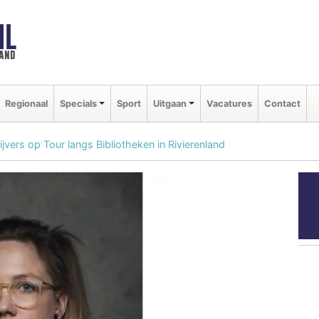
NL
land
Regionaal
Specials
Sport
Uitgaan
Vacatures
Contact
ers op Tour langs Bibliotheken in Rivierenland