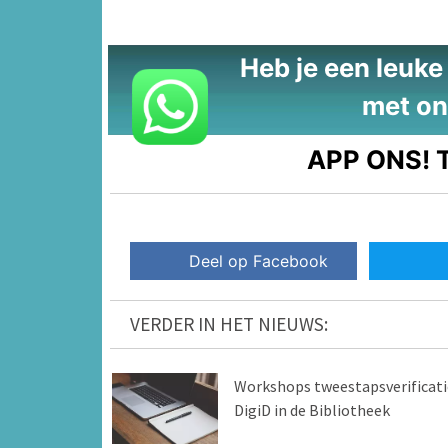
Heb je een leuke t
met on
APP ONS!
T
Deel op Facebook
VERDER IN HET NIEUWS:
Workshops tweestapsverificati
DigiD in de Bibliotheek