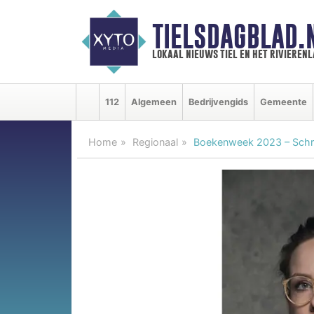
TIELSDAGBLAD.
lokaal nieuws tiel en het rivieren
112
Algemeen
Bedrijvengids
Gemeente
Home
Regionaal
Boekenweek 2023 – Schrijv