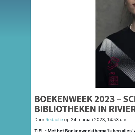
BOEKENWEEK 2023 – SC
BIBLIOTHEKEN IN RIVI
Door
Redactie
op
24 februari 2023, 14:53 uur
TIEL - Met het Boekenweekthema 'Ik ben alles' v