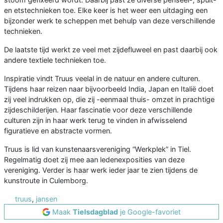
en etstechnieken toe. Elke keer is het weer een uitdaging een
bijzonder werk te scheppen met behulp van deze verschillende
technieken.
De laatste tijd werkt ze veel met zijdefluweel en past daarbij ook
andere textiele technieken toe.
Inspiratie vindt Truus veelal in de natuur en andere culturen.
Tijdens haar reizen naar bijvoorbeeld India, Japan en Italië doet
zij veel indrukken op, die zij -eenmaal thuis- omzet in prachtige
zijdeschilderijen. Haar fascinatie voor deze verschillende
culturen zijn in haar werk terug te vinden in afwisselend
figuratieve en abstracte vormen.
Truus is lid van kunstenaarsvereniging “Werkplek” in Tiel.
Regelmatig doet zij mee aan ledenexposities van deze
vereniging. Verder is haar werk ieder jaar te zien tijdens de
kunstroute in Culemborg.
truus
,
jansen
Maak
Tielsdagblad
je Google-favoriet