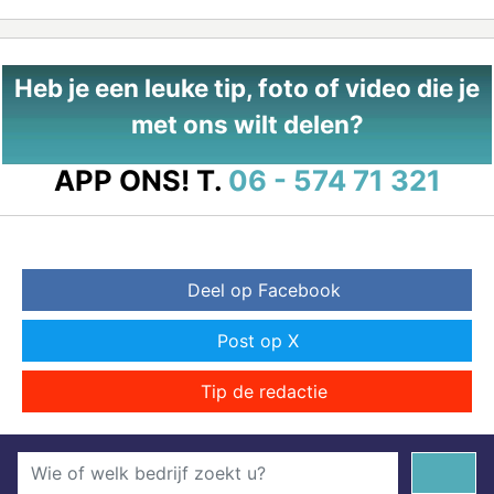
Heb je een leuke tip, foto of video die je
met ons wilt delen?
APP ONS!
T.
06 - 574 71 321
Deel op Facebook
Post op X
Tip de redactie