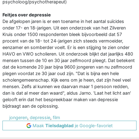
psycholoog/psychotherapeut)
Feitjes over depressie
De afgelopen jaren is er een toename in het aantal suïcides
onder 17- en 18-jarigen. Uit een onderzoek van het Zilveren
Kruis onder 1500 respondenten bleek bijvoorbeeld dat 57
procent van de 18- tot 24-jarigen zich steeds vermoeider,
eenzamer en somberder voelt. Er is een stijging te zien onder
HAVO en VWO scholieren. Uit onderzoek blijkt dat jaarlijks 480
mensen tussen de 10 en 30 jaar zelfmoord pleegt. Dat betekent
dat de komende 20 jaar bijna 9600 jongeren van nu zelfmoord
plegen voordat ze 30 jaar oud zijn. "Dat is bijna een hele
scholengemeenschap. Kijk eens om je heen, dat zijn heel veel
mensen. Zelfs al kunnen we daarvan maar 1 persoon redden,
dan is dat al meer dan waard", aldus Jarno. 'Laat het licht aan'
gelooft erin dat het bespreekbaar maken van depressie
bijdraagt aan de oplossing.
jongeren
,
depressie
,
film
Maak
Tielsdagblad
je Google-favoriet