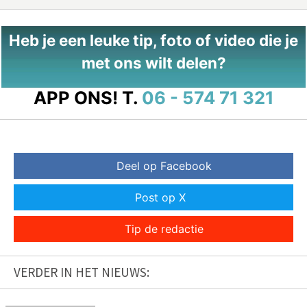
Heb je een leuke tip, foto of video die je
met ons wilt delen?
APP ONS!
T.
06 - 574 71 321
Deel op Facebook
Post op X
Tip de redactie
VERDER IN HET NIEUWS: