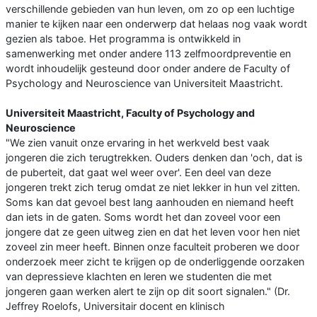
verschillende gebieden van hun leven, om zo op een luchtige
manier te kijken naar een onderwerp dat helaas nog vaak wordt
gezien als taboe. Het programma is ontwikkeld in
samenwerking met onder andere 113 zelfmoordpreventie en
wordt inhoudelijk gesteund door onder andere de Faculty of
Psychology and Neuroscience van Universiteit Maastricht.
Universiteit Maastricht, Faculty of Psychology and
Neuroscience
"We zien vanuit onze ervaring in het werkveld best vaak
jongeren die zich terugtrekken. Ouders denken dan 'och, dat is
de puberteit, dat gaat wel weer over'. Een deel van deze
jongeren trekt zich terug omdat ze niet lekker in hun vel zitten.
Soms kan dat gevoel best lang aanhouden en niemand heeft
dan iets in de gaten. Soms wordt het dan zoveel voor een
jongere dat ze geen uitweg zien en dat het leven voor hen niet
zoveel zin meer heeft. Binnen onze faculteit proberen we door
onderzoek meer zicht te krijgen op de onderliggende oorzaken
van depressieve klachten en leren we studenten die met
jongeren gaan werken alert te zijn op dit soort signalen." (Dr.
Jeffrey Roelofs, Universitair docent en klinisch