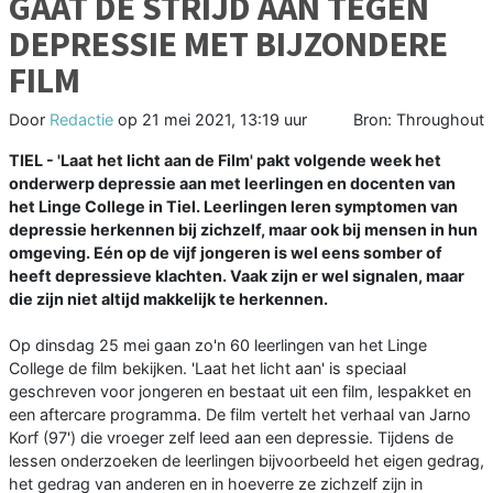
GAAT DE STRIJD AAN TEGEN
DEPRESSIE MET BIJZONDERE
FILM
Door
Redactie
op
21 mei 2021, 13:19 uur
Bron: Throughout
TIEL - 'Laat het licht aan de Film' pakt volgende week het
onderwerp depressie aan met leerlingen en docenten van
het Linge College in Tiel. Leerlingen leren symptomen van
depressie herkennen bij zichzelf, maar ook bij mensen in hun
omgeving. Eén op de vijf jongeren is wel eens somber of
heeft depressieve klachten. Vaak zijn er wel signalen, maar
die zijn niet altijd makkelijk te herkennen.
Op dinsdag 25 mei gaan zo'n 60 leerlingen van het Linge
College de film bekijken. 'Laat het licht aan' is speciaal
geschreven voor jongeren en bestaat uit een film, lespakket en
een aftercare programma. De film vertelt het verhaal van Jarno
Korf (97') die vroeger zelf leed aan een depressie. Tijdens de
lessen onderzoeken de leerlingen bijvoorbeeld het eigen gedrag,
het gedrag van anderen en in hoeverre ze zichzelf zijn in