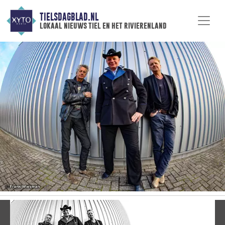
TIELSDAGBLAD.NL
lokaal nieuws tiel en het rivierenland