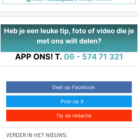
Heb je een leuke tip, foto of video die je
met ons wilt delen?
APP ONS!
T.
06 - 574 71 321
Deel op Facebook
Post op X
Tip de redactie
VERDER IN HET NIEUWS: