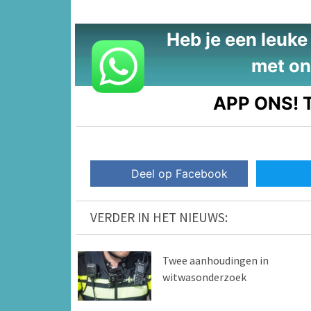
Heb je een leuke t
met on
APP ONS!
T
Deel op Facebook
VERDER IN HET NIEUWS:
Twee aanhoudingen in
witwasonderzoek