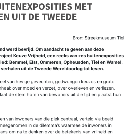
UITENEXPOSITIES MET
N UIT DE TWEEDE
Bron: Streekmuseum Tiel
rland werd bevrijd. Om aandacht te geven aan deze
project Keuze Vrijheid, een reeks van zes buitenexposities
ebied: Bemmel, Elst, Ommeren, Opheusden, Tiel en Wamel.
 verhalen uit de Tweede Wereldoorlog tot leven.
oneel van hevige gevechten, gedwongen keuzes en grote
haal: over moed en verzet, over overleven en verliezen,
aat de stem horen van bewoners uit die tijd en plaatst hun
en van inwoners van die plek centraal, verteld via beeld,
 meegenomen in de dilemma’s waarmee de inwoners in
kans om na te denken over de betekenis van vrijheid en