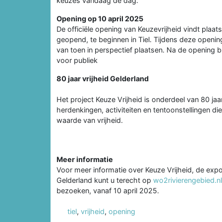
keuzes vandaag de dag.
Opening op 10 april 2025
De officiële opening van Keuzevrijheid vindt plaat
geopend, te beginnen in Tiel. Tijdens deze openi
van toen in perspectief plaatsen. Na de opening b
voor publiek
80 jaar vrijheid Gelderland
Het project Keuze Vrijheid is onderdeel van 80 ja
herdenkingen, activiteiten en tentoonstellingen die
waarde van vrijheid.
Meer informatie
Voor meer informatie over Keuze Vrijheid, de expo
Gelderland kunt u terecht op
wo2rivierengebied.nl
bezoeken, vanaf 10 april 2025.
tiel
,
vrijheid
,
opening