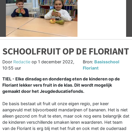
Vorige
V
SCHOOLFRUIT OP DE FLORIANT
Door
Redactie
op
1 december 2022,
Bron:
Basisschool
10:55 uur
Floriant
TIEL - Elke dinsdag en donderdag eten de kinderen op de
Floriant lekker vers fruit in de klas. Dit wordt mogelijk
gemaakt door het Jeugdeducatiefonds.
De basis bestaat uit fruit uit onze eigen regio, per keer
aangevuld met bijvoorbeeld mandarijnen of bananen. Het is niet
alleen gezond om fruit te eten, maar ook nog eens belangrijk dat
de kinderen verschillende smaken leren waarderen. Het team
van de Floriant is erg blij met het fruit en ook met de ouderraad