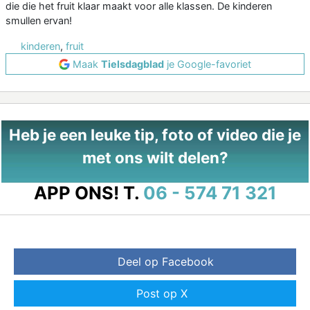
die die het fruit klaar maakt voor alle klassen. De kinderen
smullen ervan!
kinderen
,
fruit
Maak
Tielsdagblad
je Google-favoriet
Heb je een leuke tip, foto of video die je
met ons wilt delen?
APP ONS!
T.
06 - 574 71 321
Deel op Facebook
Post op X