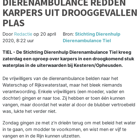
DIERENAMBULANCE REDDEN
KARPERS UIT DROOGGEVALLEN
PLAS
Door
Redactie
op
20 april
Bron:
Stichting Dierenhulp
2020, 8:22 uur
Dierenambulance Tiel
TIEL - De Stichting Dierenhulp Dierenambulance Tiel kreeg
zaterdag een oproep over karpers in een droogkomend stuk
waterplas in de uiterwaarden bij Kesteren/Opheusden.
De vrijwilligers van de dierenambulance belden naar het
Waterschap of Rijkswaterstaat, maar het bleek niemands
verantwoording. Enkele vrijwilligers (een moeder, vader en
dochter) gingen er naar toe. Zij hebben er toen één kunnen
vangen, maar doordat het water al door de blubber vertroebeld
was, lukte het verder niet.
Zondag gingen ze met z'n drieën terug om met beleid het water
in te gaan, om modder te voorkomen, en wist men er vijf te
vangen en in de Rijn kunnen uitzetten.