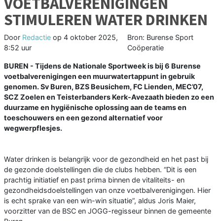
VOETBALVERENIGINGEN
STIMULEREN WATER DRINKEN
Door
Redactie
op
4 oktober 2025,
Bron: Burense Sport
8:52 uur
Coöperatie
BUREN - Tijdens de Nationale Sportweek is bij 6 Burense
voetbalverenigingen een muurwatertappunt in gebruik
genomen. Sv Buren, BZS Beusichem, FC Lienden, MEC’07,
SCZ Zoelen en Teisterbanders Kerk-Avezaath bieden zo een
duurzame en hygiënische oplossing aan de teams en
toeschouwers en een gezond alternatief voor
wegwerpflesjes.
Water drinken is belangrijk voor de gezondheid en het past bij
de gezonde doelstellingen die de clubs hebben. “Dit is een
prachtig initiatief en past prima binnen de vitaliteits- en
gezondheidsdoelstellingen van onze voetbalverenigingen. Hier
is echt sprake van een win-win situatie”, aldus Joris Maier,
voorzitter van de BSC en JOGG-regisseur binnen de gemeente