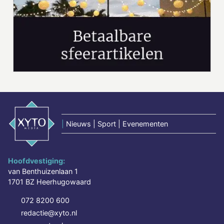
|
Nieuws | Sport | Evenementen
Hoofdvestiging:
van Benthuizenlaan 1
1701 BZ Heerhugowaard
072 8200 600
redactie@xyto.nl