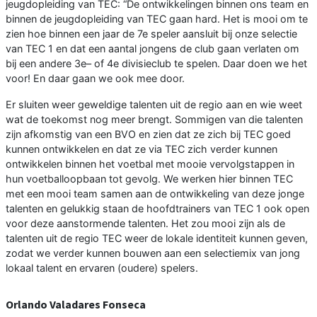
jeugdopleiding van TEC: “De ontwikkelingen binnen ons team en
binnen de jeugdopleiding van TEC gaan hard. Het is mooi om te
zien hoe binnen een jaar de 7e speler aansluit bij onze selectie
van TEC 1 en dat een aantal jongens de club gaan verlaten om
bij een andere 3e– of 4e divisieclub te spelen. Daar doen we het
voor! En daar gaan we ook mee door.
Er sluiten weer geweldige talenten uit de regio aan en wie weet
wat de toekomst nog meer brengt. Sommigen van die talenten
zijn afkomstig van een BVO en zien dat ze zich bij TEC goed
kunnen ontwikkelen en dat ze via TEC zich verder kunnen
ontwikkelen binnen het voetbal met mooie vervolgstappen in
hun voetballoopbaan tot gevolg. We werken hier binnen TEC
met een mooi team samen aan de ontwikkeling van deze jonge
talenten en gelukkig staan de hoofdtrainers van TEC 1 ook open
voor deze aanstormende talenten. Het zou mooi zijn als de
talenten uit de regio TEC weer de lokale identiteit kunnen geven,
zodat we verder kunnen bouwen aan een selectiemix van jong
lokaal talent en ervaren (oudere) spelers.
Orlando Valadares Fonseca