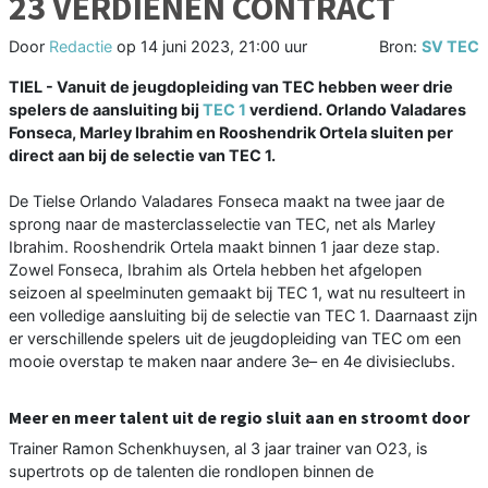
23 VERDIENEN CONTRACT
Door
Redactie
op
14 juni 2023, 21:00 uur
Bron:
SV TEC
TIEL - Vanuit de jeugdopleiding van TEC hebben weer drie
spelers de aansluiting bij
TEC 1
verdiend. Orlando Valadares
Fonseca, Marley Ibrahim en Rooshendrik Ortela sluiten per
direct aan bij de selectie van TEC 1.
De Tielse Orlando Valadares Fonseca maakt na twee jaar de
sprong naar de masterclasselectie van TEC, net als Marley
Ibrahim. Rooshendrik Ortela maakt binnen 1 jaar deze stap.
Zowel Fonseca, Ibrahim als Ortela hebben het afgelopen
seizoen al speelminuten gemaakt bij TEC 1, wat nu resulteert in
een volledige aansluiting bij de selectie van TEC 1. Daarnaast zijn
er verschillende spelers uit de jeugdopleiding van TEC om een
mooie overstap te maken naar andere 3e– en 4e divisieclubs.
Meer en meer talent uit de regio sluit aan en stroomt door
Trainer Ramon Schenkhuysen, al 3 jaar trainer van O23, is
supertrots op de talenten die rondlopen binnen de