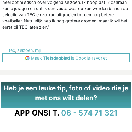
heel optimistisch over volgend seizoen. Ik hoop dat ik daaraan
kan bijdragen en dat ik een vaste waarde kan worden binnen de
selectie van TEC en zo kan uitgroeien tot een nog betere
voetballer. Natuurlijk heb ik nog grotere dromen, maar ik wil het
eerst bij TEC laten zien.”
tec
,
seizoen
,
mij
Maak
Tielsdagblad
je Google-favoriet
Heb je een leuke tip, foto of video die je
met ons wilt delen?
APP ONS!
T.
06 - 574 71 321