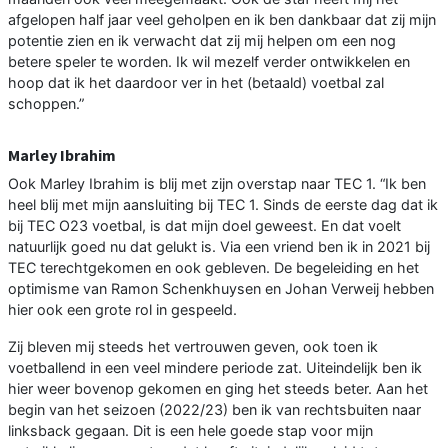
afgelopen half jaar veel geholpen en ik ben dankbaar dat zij mijn
potentie zien en ik verwacht dat zij mij helpen om een nog
betere speler te worden. Ik wil mezelf verder ontwikkelen en
hoop dat ik het daardoor ver in het (betaald) voetbal zal
schoppen.”
Marley Ibrahim
Ook Marley Ibrahim is blij met zijn overstap naar TEC 1. “Ik ben
heel blij met mijn aansluiting bij TEC 1. Sinds de eerste dag dat ik
bij TEC O23 voetbal, is dat mijn doel geweest. En dat voelt
natuurlijk goed nu dat gelukt is. Via een vriend ben ik in 2021 bij
TEC terechtgekomen en ook gebleven. De begeleiding en het
optimisme van Ramon Schenkhuysen en Johan Verweij hebben
hier ook een grote rol in gespeeld.
Zij bleven mij steeds het vertrouwen geven, ook toen ik
voetballend in een veel mindere periode zat. Uiteindelijk ben ik
hier weer bovenop gekomen en ging het steeds beter. Aan het
begin van het seizoen (2022/23) ben ik van rechtsbuiten naar
linksback gegaan. Dit is een hele goede stap voor mijn