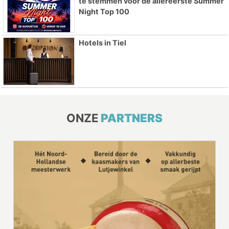
te stemmen voor de allereerste Summer
Night Top 100
Hotels in Tiel
ONZE
PARTNERS