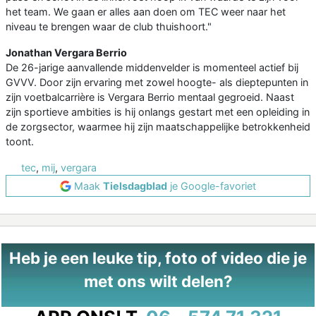
het team. We gaan er alles aan doen om TEC weer naar het
niveau te brengen waar de club thuishoort."
Jonathan Vergara Berrio
De 26-jarige aanvallende middenvelder is momenteel actief bij
GVVV. Door zijn ervaring met zowel hoogte- als dieptepunten in
zijn voetbalcarrière is Vergara Berrio mentaal gegroeid. Naast
zijn sportieve ambities is hij onlangs gestart met een opleiding in
de zorgsector, waarmee hij zijn maatschappelijke betrokkenheid
toont.
tec
,
mij
,
vergara
Maak
Tielsdagblad
je Google-favoriet
Heb je een leuke tip, foto of video die je
met ons wilt delen?