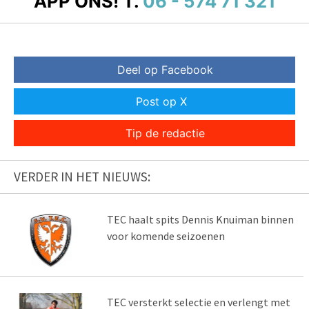
APP ONS!
T.
06 - 574 71 321
Deel op Facebook
Post op X
Tip de redactie
VERDER IN HET NIEUWS:
TEC haalt spits Dennis Knuiman binnen
voor komende seizoenen
TEC versterkt selectie en verlengt met