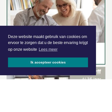
Deze website maakt gebruik van cookies om
ervoor te zorgen dat u de beste ervaring krijgt
op onze website
Lees meer
Ik accepteer cookies