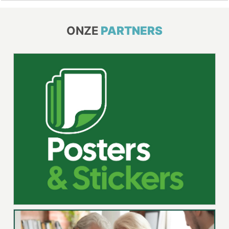
ONZE
PARTNERS