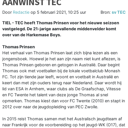
AANWINST TEC
Door
Redactie
op
5 februari 2021, 10:25 uur
Bron:
sv TEC
TIEL - TEC heeft Thomas Prinsen voor het nieuwe seizoen
vastgelegd. De 21-jarige aanvallende middenvelder komt
over van de Harkemase Boys.
Thomas Prinsen
Het verhaal van Thomas Prinsen laat zich bijna lezen als een
jongensboek. Hoewel je het aan zijn naam niet kunt aflezen, is
Thomas Prinsen geboren en getogen in Australië. Daar begint
Thomas ook met voetballen bij de lokale voetbalclub Monash
FC. Tot zijn tiende jaar leeft, woont en voetbalt in Australië en
keert dan met zijn ouders terug naar Nederland. Daar wordt hij
lid van ESA in Arnhem, waar clubs als De Graafschap, Vitesse
en FC Twente het talent van deze jonge Thomas al snel
opmerken. Thomas kiest dan voor FC Twente (2010) en stapt in
2012 over naar de jeugdopleiding van PEC Zwolle.
In 2015 reist Thomas samen met het Australisch jeugdteam af
naar Frankrijk voor de voorbereiding op het jeugd-WK (O17), dat