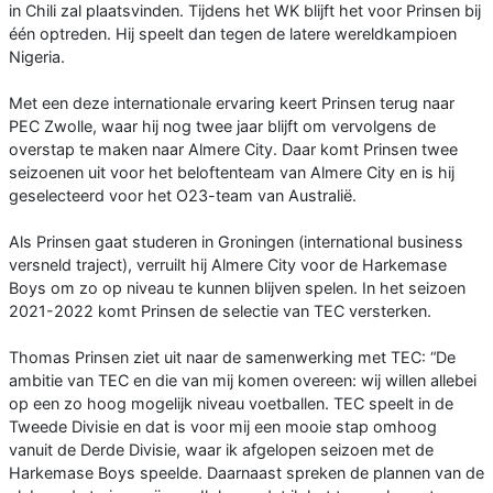
in Chili zal plaatsvinden. Tijdens het WK blijft het voor Prinsen bij
één optreden. Hij speelt dan tegen de latere wereldkampioen
Nigeria.
Met een deze internationale ervaring keert Prinsen terug naar
PEC Zwolle, waar hij nog twee jaar blijft om vervolgens de
overstap te maken naar Almere City. Daar komt Prinsen twee
seizoenen uit voor het beloftenteam van Almere City en is hij
geselecteerd voor het O23-team van Australië.
Als Prinsen gaat studeren in Groningen (international business
versneld traject), verruilt hij Almere City voor de Harkemase
Boys om zo op niveau te kunnen blijven spelen. In het seizoen
2021-2022 komt Prinsen de selectie van TEC versterken.
Thomas Prinsen ziet uit naar de samenwerking met TEC: “De
ambitie van TEC en die van mij komen overeen: wij willen allebei
op een zo hoog mogelijk niveau voetballen. TEC speelt in de
Tweede Divisie en dat is voor mij een mooie stap omhoog
vanuit de Derde Divisie, waar ik afgelopen seizoen met de
Harkemase Boys speelde. Daarnaast spreken de plannen van de