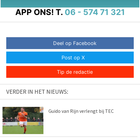
APP ONS!
T.
06 - 574 71 321
Deel op Facebook
Post op X
Tip de redactie
VERDER IN HET NIEUWS:
Guido van Rijn verlengt bij TEC