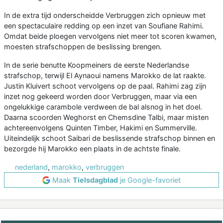
In de extra tijd onderscheidde Verbruggen zich opnieuw met
een spectaculaire redding op een inzet van Soufiane Rahimi.
Omdat beide ploegen vervolgens niet meer tot scoren kwamen,
moesten strafschoppen de beslissing brengen.
In de serie benutte Koopmeiners de eerste Nederlandse
strafschop, terwijl El Aynaoui namens Marokko de lat raakte.
Justin Kluivert schoot vervolgens op de paal. Rahimi zag zijn
inzet nog gekeerd worden door Verbruggen, maar via een
ongelukkige carambole verdween de bal alsnog in het doel.
Daarna scoorden Weghorst en Chemsdine Talbi, maar misten
achtereenvolgens Quinten Timber, Hakimi en Summerville.
Uiteindelijk schoot Saibari de beslissende strafschop binnen en
bezorgde hij Marokko een plaats in de achtste finale.
nederland
,
marokko
,
verbruggen
Maak
Tielsdagblad
je Google-favoriet