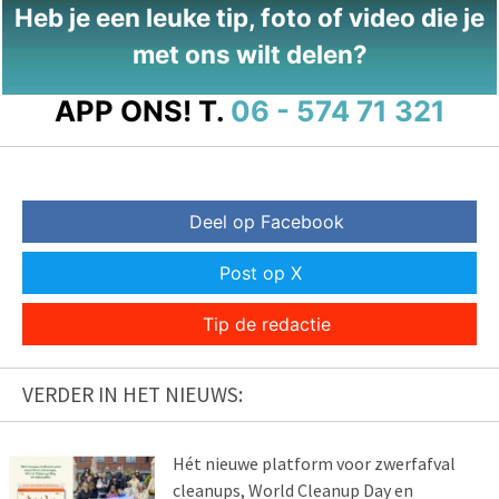
Heb je een leuke tip, foto of video die je
met ons wilt delen?
APP ONS!
T.
06 - 574 71 321
Deel op Facebook
Post op X
Tip de redactie
VERDER IN HET NIEUWS:
Hét nieuwe platform voor zwerfafval
cleanups, World Cleanup Day en