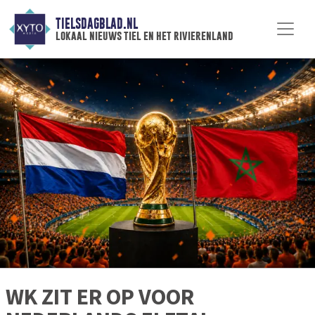
TIELSDAGBLAD.NL
lokaal nieuws tiel en het rivierenland
WK ZIT ER OP VOOR