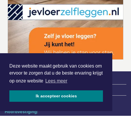
Deze website maakt gebruik van cookies om
ervoor te zorgen dat u de beste ervaring krijgt
op onze website
Lees meer
|
Nieuws | Sport | Evenementen
Ik accepteer cookies
Hoofdvestiging:
van Benthuizenlaan 1
1701 BZ Heerhugowaard