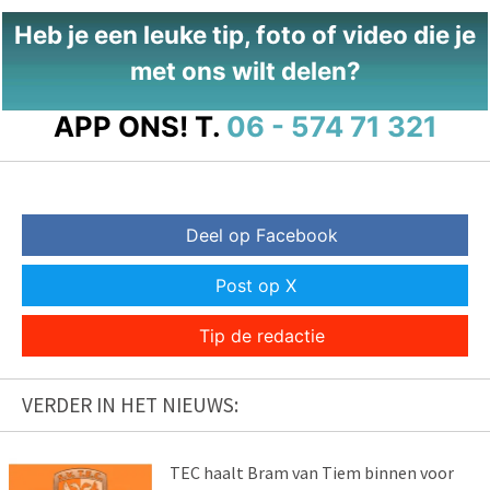
Heb je een leuke tip, foto of video die je
met ons wilt delen?
APP ONS!
T.
06 - 574 71 321
Deel op Facebook
Post op X
Tip de redactie
VERDER IN HET NIEUWS:
TEC haalt Bram van Tiem binnen voor