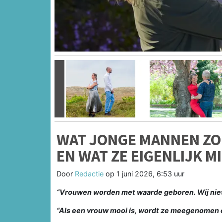
Vorige
WAT JONGE MANNEN ZO
EN WAT ZE EIGENLIJK M
Door
Redactie
op
1 juni 2026, 6:53 uur
“Vrouwen worden met waarde geboren. Wij niet
“Als een vrouw mooi is, wordt ze meegenomen o