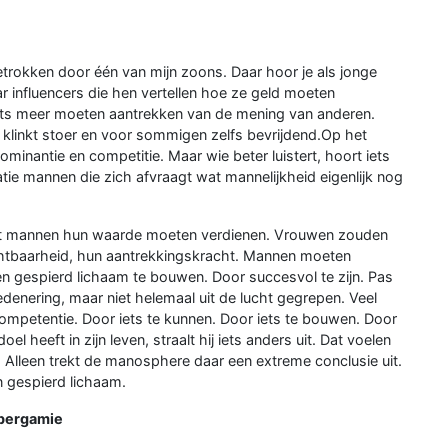
trokken door één van mijn zoons. Daar hoor je als jonge
ar influencers die hen vertellen hoe ze geld moeten
iets meer moeten aantrekken van de mening van anderen.
 klinkt stoer en voor sommigen zelfs bevrijdend.Op het
ominantie en competitie. Maar wie beter luistert, hoort iets
tie mannen die zich afvraagt wat mannelijkheid eigenlijk nog
 dat mannen hun waarde moeten verdienen. Vrouwen zouden
uchtbaarheid, hun aantrekkingskracht. Mannen moeten
en gespierd lichaam te bouwen. Door succesvol te zijn. Pas
edenering, maar niet helemaal uit de lucht gegrepen. Veel
mpetentie. Door iets te kunnen. Door iets te bouwen. Door
heeft in zijn leven, straalt hij iets anders uit. Dat voelen
 Alleen trekt de manosphere daar een extreme conclusie uit.
n gespierd lichaam.
ypergamie