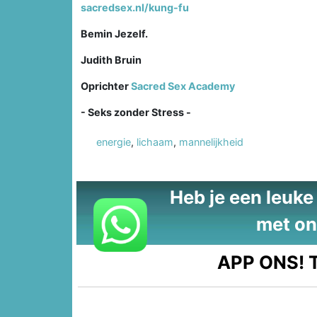
sacredsex.nl/kung-fu
Bemin Jezelf.
Judith Bruin
Oprichter
Sacred Sex Academy
- Seks zonder Stress -
energie
,
lichaam
,
mannelijkheid
Heb je een leuke t
met on
APP ONS!
T