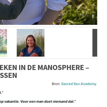
Volgen
EKEN IN DE MANOSPHERE –
ISSEN
Bron:
Sacred Sex Academy
.”
p vakantie. Voor een man doet niemand dat.”