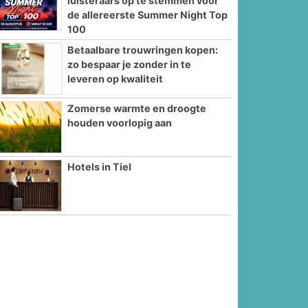
luisteraars op te stemmen voor
de allereerste Summer Night Top
100
Betaalbare trouwringen kopen:
zo bespaar je zonder in te
leveren op kwaliteit
Zomerse warmte en droogte
houden voorlopig aan
Hotels in Tiel