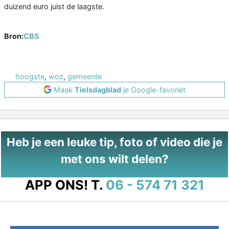
duizend euro juist de laagste.
Bron:
CBS
hoogste
,
woz
,
gemeente
Maak
Tielsdagblad
je Google-favoriet
Heb je een leuke tip, foto of video die je
met ons wilt delen?
APP ONS!
T.
06 - 574 71 321