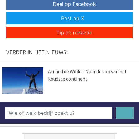
Deel op Facebook
Post op X
Tip de redactie
VERDER IN HET NIEUWS:
Arnaud de Wilde - Naar de top van het
koudste continent