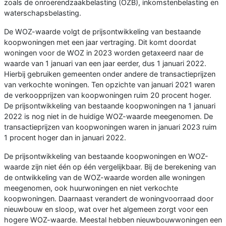
zoals de onroerendzaakbelasting (OZB), inkomstenbelasting en
waterschapsbelasting.
De WOZ-waarde volgt de prijsontwikkeling van bestaande
koopwoningen met een jaar vertraging. Dit komt doordat
woningen voor de WOZ in 2023 worden getaxeerd naar de
waarde van 1 januari van een jaar eerder, dus 1 januari 2022.
Hierbij gebruiken gemeenten onder andere de transactieprijzen
van verkochte woningen. Ten opzichte van januari 2021 waren
de verkoopprijzen van koopwoningen ruim 20 procent hoger.
De prijsontwikkeling van bestaande koopwoningen na 1 januari
2022 is nog niet in de huidige WOZ-waarde meegenomen. De
transactieprijzen van koopwoningen waren in januari 2023 ruim
1 procent hoger dan in januari 2022.
De prijsontwikkeling van bestaande koopwoningen en WOZ-
waarde zijn niet één op één vergelijkbaar. Bij de berekening van
de ontwikkeling van de WOZ-waarde worden alle woningen
meegenomen, ook huurwoningen en niet verkochte
koopwoningen. Daarnaast verandert de woningvoorraad door
nieuwbouw en sloop, wat over het algemeen zorgt voor een
hogere WOZ-waarde. Meestal hebben nieuwbouwwoningen een