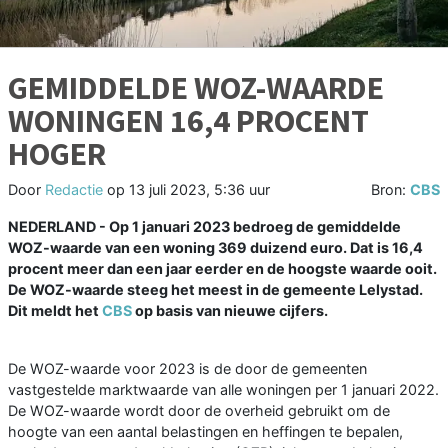
GEMIDDELDE WOZ-WAARDE
WONINGEN 16,4 PROCENT
HOGER
Door
Redactie
op
13 juli 2023, 5:36 uur
Bron:
CBS
NEDERLAND - Op 1 januari 2023 bedroeg de gemiddelde
WOZ-waarde van een woning 369 duizend euro. Dat is 16,4
procent meer dan een jaar eerder en de hoogste waarde ooit.
De WOZ-waarde steeg het meest in de gemeente Lelystad.
Dit meldt het
CBS
op basis van nieuwe cijfers.
De WOZ-waarde voor 2023 is de door de gemeenten
vastgestelde marktwaarde van alle woningen per 1 januari 2022.
De WOZ-waarde wordt door de overheid gebruikt om de
hoogte van een aantal belastingen en heffingen te bepalen,