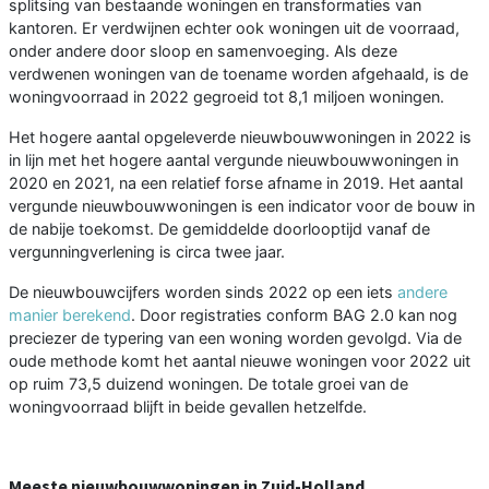
splitsing van bestaande woningen en transformaties van
kantoren. Er verdwijnen echter ook woningen uit de voorraad,
onder andere door sloop en samenvoeging. Als deze
verdwenen woningen van de toename worden afgehaald, is de
woningvoorraad in 2022 gegroeid tot 8,1 miljoen woningen.
Het hogere aantal opgeleverde nieuwbouwwoningen in 2022 is
in lijn met het hogere aantal vergunde nieuwbouwwoningen in
2020 en 2021, na een relatief forse afname in 2019. Het aantal
vergunde nieuwbouwwoningen is een indicator voor de bouw in
de nabije toekomst. De gemiddelde doorlooptijd vanaf de
vergunningverlening is circa twee jaar.
De nieuwbouwcijfers worden sinds 2022 op een iets
andere
manier berekend
. Door registraties conform BAG 2.0 kan nog
preciezer de typering van een woning worden gevolgd. Via de
oude methode komt het aantal nieuwe woningen voor 2022 uit
op ruim 73,5 duizend woningen. De totale groei van de
woningvoorraad blijft in beide gevallen hetzelfde.
Meeste nieuwbouwwoningen in Zuid-Holland