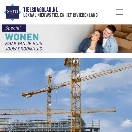
TIELSDAGBLAD.NL
lokaal nieuws tiel en het rivierenland