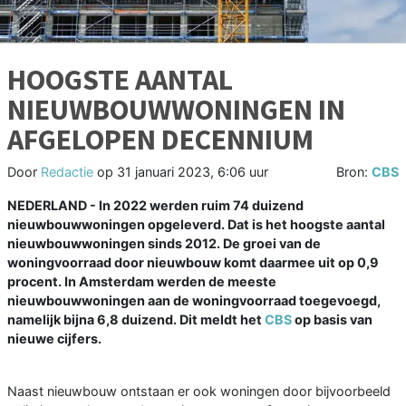
HOOGSTE AANTAL
NIEUWBOUWWONINGEN IN
AFGELOPEN DECENNIUM
Door
Redactie
op
31 januari 2023, 6:06 uur
Bron:
CBS
NEDERLAND - In 2022 werden ruim 74 duizend
nieuwbouwwoningen opgeleverd. Dat is het hoogste aantal
nieuwbouwwoningen sinds 2012. De groei van de
woningvoorraad door nieuwbouw komt daarmee uit op 0,9
procent. In Amsterdam werden de meeste
nieuwbouwwoningen aan de woningvoorraad toegevoegd,
namelijk bijna 6,8 duizend. Dit meldt het
CBS
op basis van
nieuwe cijfers.
Naast nieuwbouw ontstaan er ook woningen door bijvoorbeeld