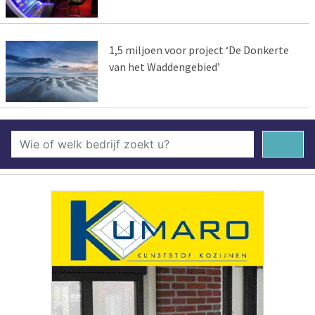
1,5 miljoen voor project ‘De Donkerte
van het Waddengebied’