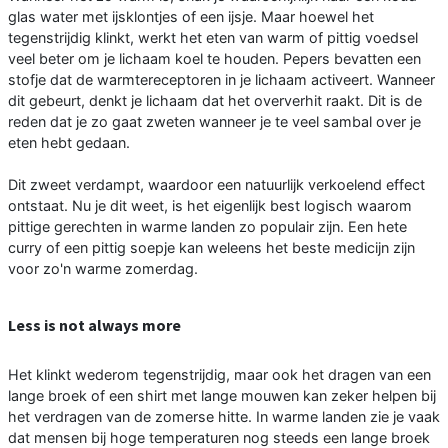
glas water met ijsklontjes of een ijsje. Maar hoewel het
tegenstrijdig klinkt, werkt het eten van warm of pittig voedsel
veel beter om je lichaam koel te houden. Pepers bevatten een
stofje dat de warmtereceptoren in je lichaam activeert. Wanneer
dit gebeurt, denkt je lichaam dat het oververhit raakt. Dit is de
reden dat je zo gaat zweten wanneer je te veel sambal over je
eten hebt gedaan.
Dit zweet verdampt, waardoor een natuurlijk verkoelend effect
ontstaat. Nu je dit weet, is het eigenlijk best logisch waarom
pittige gerechten in warme landen zo populair zijn. Een hete
curry of een pittig soepje kan weleens het beste medicijn zijn
voor zo'n warme zomerdag.
Less is not always more
Het klinkt wederom tegenstrijdig, maar ook het dragen van een
lange broek of een shirt met lange mouwen kan zeker helpen bij
het verdragen van de zomerse hitte. In warme landen zie je vaak
dat mensen bij hoge temperaturen nog steeds een lange broek