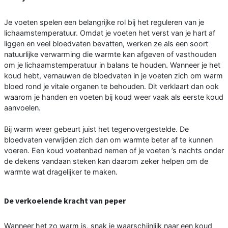
Je voeten spelen een belangrijke rol bij het reguleren van je
lichaamstemperatuur. Omdat je voeten het verst van je hart af
liggen en veel bloedvaten bevatten, werken ze als een soort
natuurlijke verwarming die warmte kan afgeven of vasthouden
om je lichaamstemperatuur in balans te houden. Wanneer je het
koud hebt, vernauwen de bloedvaten in je voeten zich om warm
bloed rond je vitale organen te behouden. Dit verklaart dan ook
waarom je handen en voeten bij koud weer vaak als eerste koud
aanvoelen.
Bij warm weer gebeurt juist het tegenovergestelde. De
bloedvaten verwijden zich dan om warmte beter af te kunnen
voeren. Een koud voetenbad nemen of je voeten ’s nachts onder
de dekens vandaan steken kan daarom zeker helpen om de
warmte wat dragelijker te maken.
De verkoelende kracht van peper
Wanneer het zo warm is, snak je waarschijnlijk naar een koud