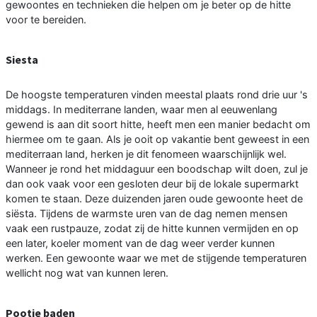
gewoontes en technieken die helpen om je beter op de hitte
voor te bereiden.
Siesta
De hoogste temperaturen vinden meestal plaats rond drie uur 's
middags. In mediterrane landen, waar men al eeuwenlang
gewend is aan dit soort hitte, heeft men een manier bedacht om
hiermee om te gaan. Als je ooit op vakantie bent geweest in een
mediterraan land, herken je dit fenomeen waarschijnlijk wel.
Wanneer je rond het middaguur een boodschap wilt doen, zul je
dan ook vaak voor een gesloten deur bij de lokale supermarkt
komen te staan. Deze duizenden jaren oude gewoonte heet de
siësta. Tijdens de warmste uren van de dag nemen mensen
vaak een rustpauze, zodat zij de hitte kunnen vermijden en op
een later, koeler moment van de dag weer verder kunnen
werken. Een gewoonte waar we met de stijgende temperaturen
wellicht nog wat van kunnen leren.
Pootje baden