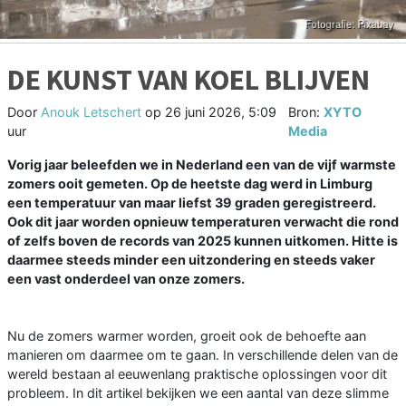
DE KUNST VAN KOEL BLIJVEN
Door
Anouk Letschert
op
26 juni 2026, 5:09
Bron:
XYTO
uur
Media
Vorig jaar beleefden we in Nederland een van de vijf warmste
zomers ooit gemeten. Op de heetste dag werd in Limburg
een temperatuur van maar liefst 39 graden geregistreerd.
Ook dit jaar worden opnieuw temperaturen verwacht die rond
of zelfs boven de records van 2025 kunnen uitkomen. Hitte is
daarmee steeds minder een uitzondering en steeds vaker
een vast onderdeel van onze zomers.
Nu de zomers warmer worden, groeit ook de behoefte aan
manieren om daarmee om te gaan. In verschillende delen van de
wereld bestaan al eeuwenlang praktische oplossingen voor dit
probleem. In dit artikel bekijken we een aantal van deze slimme