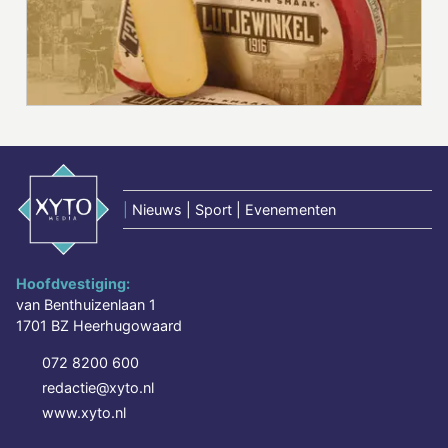
|
Nieuws | Sport | Evenementen
Hoofdvestiging:
van Benthuizenlaan 1
1701 BZ Heerhugowaard
072 8200 600
redactie@xyto.nl
www.xyto.nl