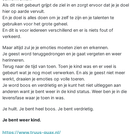
Als dit niet gebeurt grijpt de ziel in en zorgt ervoor dat je je doel
hier op aarde vervult.
En je doel is alles doen om je zelf te zijn en je talenten te
gebruiken voor het grote geheel.
En dit is voor iedereen verschillend en er is niets fout of
verkeerd.
Maar altijd zul je je emoties moeten zien en erkennen.
Je geest word teruggedrongen en je gaat vergeten en weer
herinneren.
Terug naar de tijd van toen. Toen je kind was en er veel is
gebeurt wat je nog moet verwerken. En als je geest niet meer
werkt, draaien je emoties op volle toeren.
Je word boos en verdrietig en je kunt het niet uitleggen aan
anderen want je bent weer in de kind status. Weer ben je in die
levensfase waar je toen in was.
Je huilt. Je bent heel boos. Je bent verdrietig.
Je bent weer kind.
https://www.truus-quax.nl/