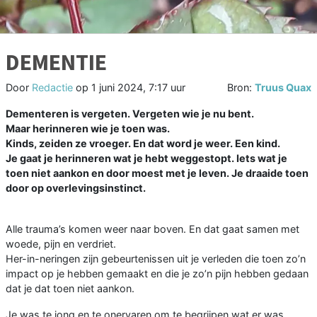
DEMENTIE
Door
Redactie
op
1 juni 2024, 7:17 uur
Bron:
Truus Quax
Dementeren is vergeten. Vergeten wie je nu bent.
Maar herinneren wie je toen was.
Kinds, zeiden ze vroeger. En dat word je weer. Een kind.
Je gaat je herinneren wat je hebt weggestopt. Iets wat je
toen niet aankon en door moest met je leven. Je draaide toen
door op overlevingsinstinct.
Alle trauma’s komen weer naar boven. En dat gaat samen met
woede, pijn en verdriet.
Her-in-neringen zijn gebeurtenissen uit je verleden die toen zo’n
impact op je hebben gemaakt en die je zo’n pijn hebben gedaan
dat je dat toen niet aankon.
Je was te jong en te onervaren om te begrijpen wat er was