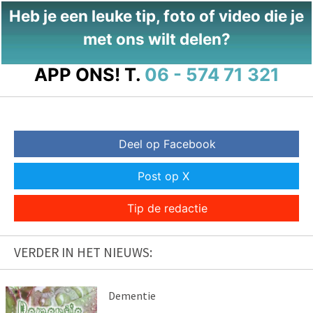
Heb je een leuke tip, foto of video die je
met ons wilt delen?
APP ONS!
T.
06 - 574 71 321
Deel op Facebook
Post op X
Tip de redactie
VERDER IN HET NIEUWS:
Dementie