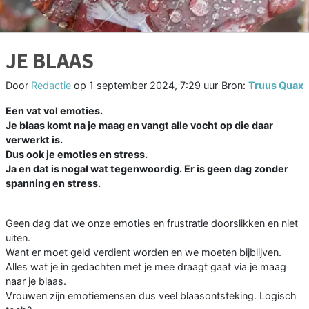
JE BLAAS
Door
Redactie
op
1 september 2024, 7:29 uur
Bron:
Truus Quax
Een vat vol emoties.
Je blaas komt na je maag en vangt alle vocht op die daar
verwerkt is.
Dus ook je emoties en stress.
Ja en dat is nogal wat tegenwoordig. Er is geen dag zonder
spanning en stress.
Geen dag dat we onze emoties en frustratie doorslikken en niet
uiten.
Want er moet geld verdient worden en we moeten bijblijven.
Alles wat je in gedachten met je mee draagt gaat via je maag
naar je blaas.
Vrouwen zijn emotiemensen dus veel blaasontsteking. Logisch