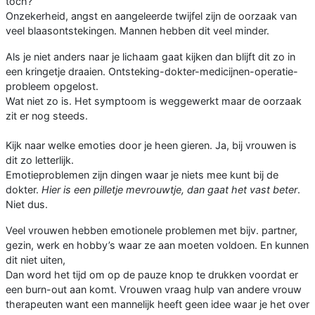
toch?
Onzekerheid, angst en aangeleerde twijfel zijn de oorzaak van
veel blaasontstekingen. Mannen hebben dit veel minder.
Als je niet anders naar je lichaam gaat kijken dan blijft dit zo in
een kringetje draaien. Ontsteking-dokter-medicijnen-operatie-
probleem opgelost.
Wat niet zo is. Het symptoom is weggewerkt maar de oorzaak
zit er nog steeds.
Kijk naar welke emoties door je heen gieren. Ja, bij vrouwen is
dit zo letterlijk.
Emotieproblemen zijn dingen waar je niets mee kunt bij de
dokter.
Hier is een pilletje mevrouwtje, dan gaat het vast beter
.
Niet dus.
Veel vrouwen hebben emotionele problemen met bijv. partner,
gezin, werk en hobby’s waar ze aan moeten voldoen. En kunnen
dit niet uiten,
Dan word het tijd om op de pauze knop te drukken voordat er
een burn-out aan komt. Vrouwen vraag hulp van andere vrouw
therapeuten want een mannelijk heeft geen idee waar je het over