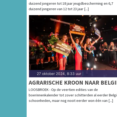
duizend jongeren tot 18 jaar jeugdbescherming en 6,7
duizend jongeren van 12 tot 23 jaar [...]
27 oktober 2024, 8:33 uur
|
AGRARISCHE KROON NAAR BELGI
LOOSBROEK - Op de veertien edities van de
boerinnenkalender tot zover schitterden al eerder Belg
schoonheden, maar nog nooit eerder won één van [...]