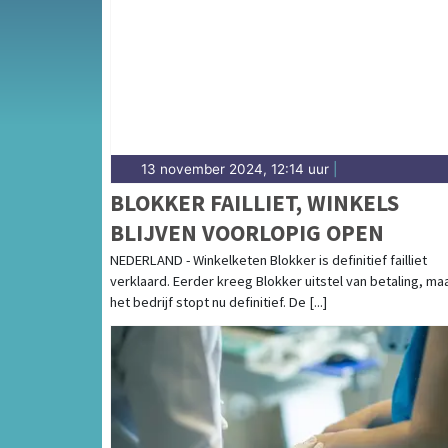
weersbericht voor het Gelderse Rivierenland
13 november 2024, 12:14 uur
|
BLOKKER FAILLIET, WINKELS
BLIJVEN VOORLOPIG OPEN
NEDERLAND - Winkelketen Blokker is definitief failliet
verklaard. Eerder kreeg Blokker uitstel van betaling, ma
het bedrijf stopt nu definitief. De [...]