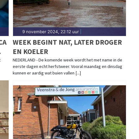
9 november 2024, 22:12 uur
|
CA
WEEK BEGINT NAT, LATER DROGER
EN KOELER
t
NEDERLAND - De komende week wordt het met name in de
eerste dagen echt herfstweer. Vooral maandag en dinsdag
kunnen er aardig wat buien vallen [...]