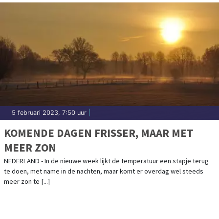
5 februari 2023, 7:50 uur
|
KOMENDE DAGEN FRISSER, MAAR MET
MEER ZON
NEDERLAND - In de nieuwe week lijkt de temperatuur een stapje terug
te doen, met name in de nachten, maar komt er overdag wel steeds
meer zon te [...]