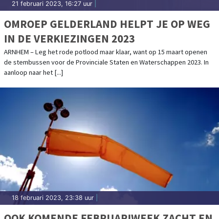
21 februari 2023, 16:27 uur
|
OMROEP GELDERLAND HELPT JE OP WEG
IN DE VERKIEZINGEN 2023
ARNHEM – Leg het rode potlood maar klaar, want op 15 maart openen
de stembussen voor de Provinciale Staten en Waterschappen 2023. In
aanloop naar het [...]
18 februari 2023, 23:38 uur
|
OOK KOMENDE FEBRUARIWEEK ZACHT EN