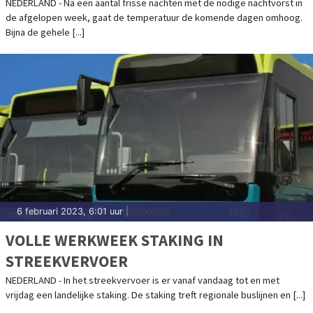
NEDERLAND - Na een aantal frisse nachten met de nodige nachtvorst in
de afgelopen week, gaat de temperatuur de komende dagen omhoog.
Bijna de gehele [...]
6 februari 2023, 6:01 uur
|
VOLLE WERKWEEK STAKING IN
STREEKVERVOER
NEDERLAND - In het streekvervoer is er vanaf vandaag tot en met
vrijdag een landelijke staking. De staking treft regionale buslijnen en [...]