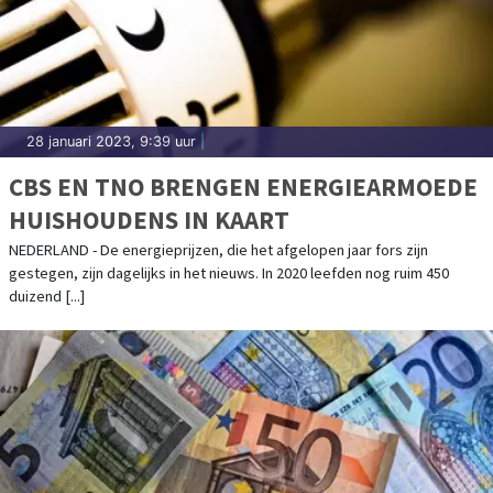
28 januari 2023, 9:39 uur
|
CBS EN TNO BRENGEN ENERGIEARMOEDE
HUISHOUDENS IN KAART
NEDERLAND - De energieprijzen, die het afgelopen jaar fors zijn
gestegen, zijn dagelijks in het nieuws. In 2020 leefden nog ruim 450
duizend [...]