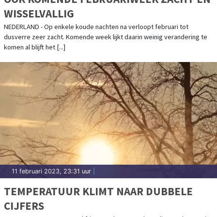
WISSELVALLIG
NEDERLAND - Op enkele koude nachten na verloopt februari tot
dusverre zeer zacht. Komende week lijkt daarin weinig verandering te
komen al blijft het [...]
11 februari 2023, 23:31 uur
|
TEMPERATUUR KLIMT NAAR DUBBELE
CIJFERS