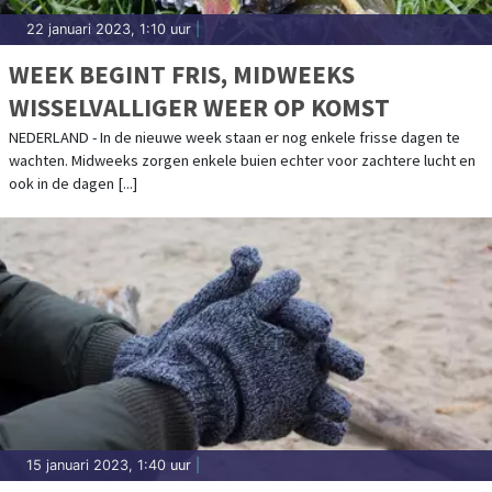
22 januari 2023, 1:10 uur
|
WEEK BEGINT FRIS, MIDWEEKS
WISSELVALLIGER WEER OP KOMST
NEDERLAND - In de nieuwe week staan er nog enkele frisse dagen te
wachten. Midweeks zorgen enkele buien echter voor zachtere lucht en
ook in de dagen [...]
15 januari 2023, 1:40 uur
|