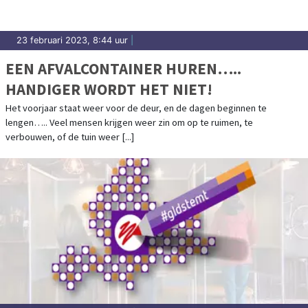
23 februari 2023, 8:44 uur
|
EEN AFVALCONTAINER HUREN…..
HANDIGER WORDT HET NIET!
Het voorjaar staat weer voor de deur, en de dagen beginnen te
lengen….. Veel mensen krijgen weer zin om op te ruimen, te
verbouwen, of de tuin weer [...]