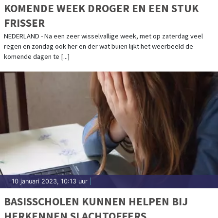
KOMENDE WEEK DROGER EN EEN STUK
FRISSER
NEDERLAND - Na een zeer wisselvallige week, met op zaterdag veel
regen en zondag ook her en der wat buien lijkt het weerbeeld de
komende dagen te [...]
10 januari 2023, 10:13 uur
|
BASISSCHOLEN KUNNEN HELPEN BIJ
HERKENNEN SLACHTOFFERS