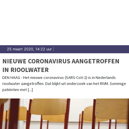
25 maart 2020, 14:22 uur
|
NIEUWE CORONAVIRUS AANGETROFFEN
IN RIOOLWATER
DEN HAAG - Het nieuwe coronavirus (SARS-CoV-2) is in Nederlands
rioolwater aangetroffen. Dat blijkt uit onderzoek van het RIVM. Sommige
patiënten met [...]