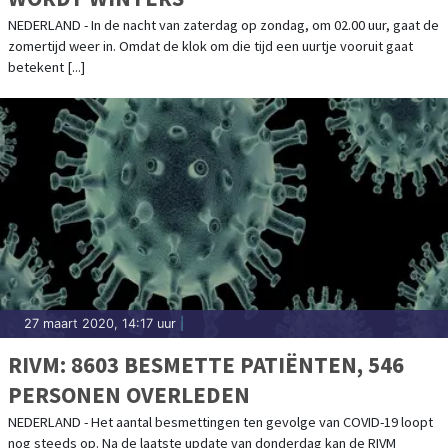
NEDERLAND - In de nacht van zaterdag op zondag, om 02.00 uur, gaat de
zomertijd weer in. Omdat de klok om die tijd een uurtje vooruit gaat
betekent [...]
27 maart 2020, 14:17 uur
|
RIVM: 8603 BESMETTE PATIËNTEN, 546
PERSONEN OVERLEDEN
NEDERLAND - Het aantal besmettingen ten gevolge van COVID-19 loopt
nog steeds op. Na de laatste update van donderdag kan de RIVM