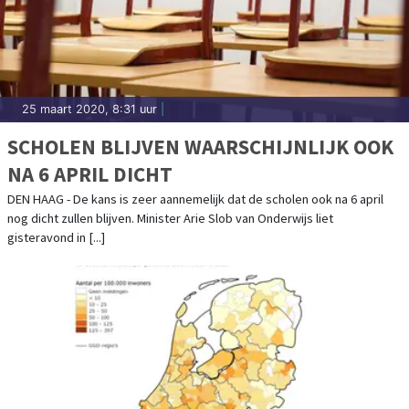
25 maart 2020, 8:31 uur
|
SCHOLEN BLIJVEN WAARSCHIJNLIJK OOK
NA 6 APRIL DICHT
DEN HAAG - De kans is zeer aannemelijk dat de scholen ook na 6 april
nog dicht zullen blijven. Minister Arie Slob van Onderwijs liet
gisteravond in [...]