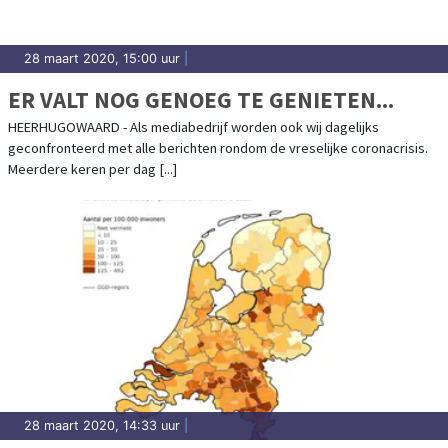
28 maart 2020, 15:00 uur
|
ER VALT NOG GENOEG TE GENIETEN...
HEERHUGOWAARD - Als mediabedrijf worden ook wij dagelijks
geconfronteerd met alle berichten rondom de vreselijke coronacrisis.
Meerdere keren per dag [...]
28 maart 2020, 14:33 uur
|