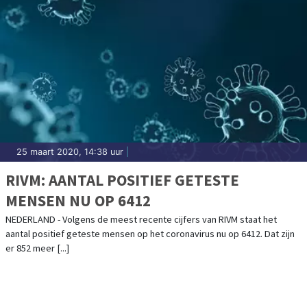
25 maart 2020, 14:38 uur
|
RIVM: AANTAL POSITIEF GETESTE
MENSEN NU OP 6412
NEDERLAND - Volgens de meest recente cijfers van RIVM staat het
aantal positief geteste mensen op het coronavirus nu op 6412. Dat zijn
er 852 meer [...]