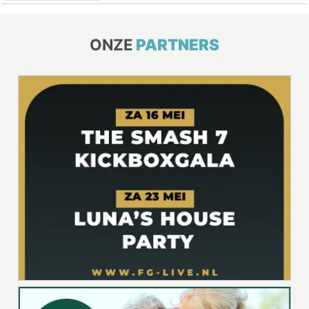
ONZE
PARTNERS