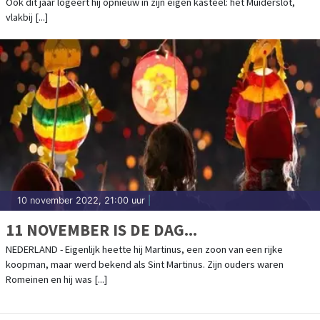
Ook dit jaar logeert hij opnieuw in zijn eigen kasteel: het Muiderslot,
vlakbij [...]
10 november 2022, 21:00 uur
|
11 NOVEMBER IS DE DAG...
NEDERLAND - Eigenlijk heette hij Martinus, een zoon van een rijke
koopman, maar werd bekend als Sint Martinus. Zijn ouders waren
Romeinen en hij was [...]