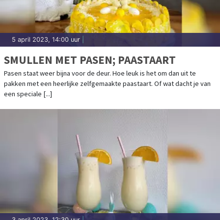
5 april 2023, 14:00 uur
|
SMULLEN MET PASEN; PAASTAART
Pasen staat weer bijna voor de deur. Hoe leuk is het om dan uit te
pakken met een heerlijke zelfgemaakte paastaart. Of wat dacht je van
een speciale [...]
3 april 2023, 12:30 uur
|