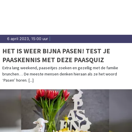
6 april 2023, 15:00 uur
|
HET IS WEER BIJNA PASEN! TEST JE
PAASKENNIS MET DEZE PAASQUIZ
Extra lang weekend, paaseitjes zoeken en gezellig met de familie
brunchen… De meeste mensen denken hieraan als ze het woord
‘Pasen’ horen. [...]