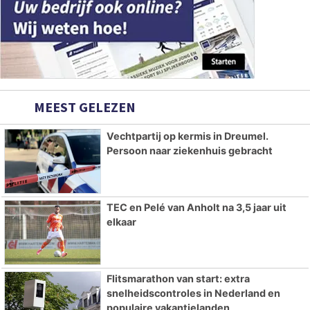
MEEST GELEZEN
Vechtpartij op kermis in Dreumel.
Persoon naar ziekenhuis gebracht
TEC en Pelé van Anholt na 3,5 jaar uit
elkaar
Flitsmarathon van start: extra
snelheidscontroles in Nederland en
populaire vakantielanden