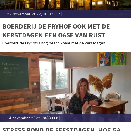
22 november 2022, 16:32 uur
|
BOERDERIJ DE FRYHOF OOK MET DE
KERSTDAGEN EEN OASE VAN RUST
Boerderij de Fryhof is nog beschikbaar met de kerstdagen.
14 november 2022, 8:38 uur
|
STRESS ROND DE FEESTDAGEN, HOE GA