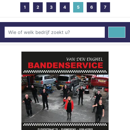
1
2
3
4
5
(current)
6
7