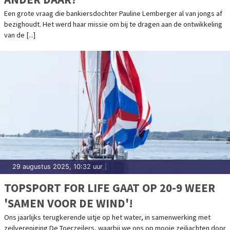
Een grote vraag die bankiersdochter Pauline Lemberger al van jongs af
bezighoudt. Het werd haar missie om bij te dragen aan de ontwikkeling
van de [...]
29 augustus 2025, 10:32 uur
|
TOPSPORT FOR LIFE GAAT OP 20-9 WEER
'SAMEN VOOR DE WIND'!
Ons jaarlijks terugkerende uitje op het water, in samenwerking met
zeilvereniging De Toerzeilers, waarbij we ons op mooie zeiljachten door