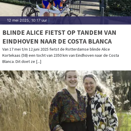
12 mei 2025, 10:17 uur
|
BLINDE ALICE FIETST OP TANDEM VAN
EINDHOVEN NAAR DE COSTA BLANCA
Van 17 mei t/m 12 juni 2025 fietst de Rotterdamse blinde Alice
Kortekaas (58) een tocht van 2350 km van Eindhoven naar de Costa
Blanca. Dit doet ze [...]