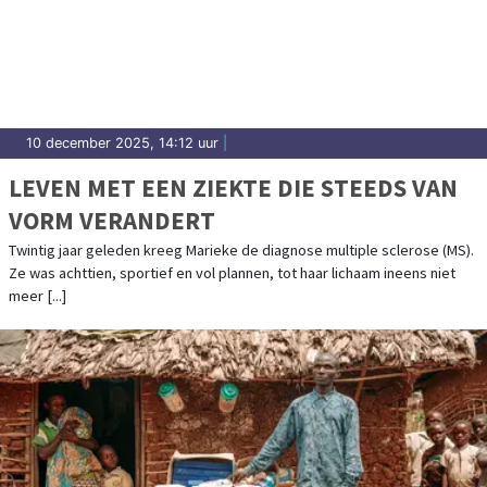
10 december 2025, 14:12 uur
|
LEVEN MET EEN ZIEKTE DIE STEEDS VAN
VORM VERANDERT
Twintig jaar geleden kreeg Marieke de diagnose multiple sclerose (MS).
Ze was achttien, sportief en vol plannen, tot haar lichaam ineens niet
meer [...]