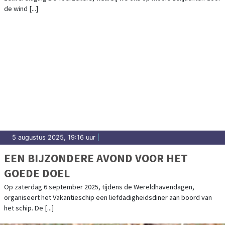
de wind [...]
5 augustus 2025, 19:16 uur
|
EEN BIJZONDERE AVOND VOOR HET
GOEDE DOEL
Op zaterdag 6 september 2025, tijdens de Wereldhavendagen,
organiseert het Vakantieschip een liefdadigheidsdiner aan boord van
het schip. De [...]