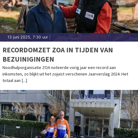
13 juni 2025, 7:30 uur
|
RECORDOMZET ZOA IN TIJDEN VAN
BEZUINIGINGEN
Noodhulporganisatie ZOA noteerde vorig jaar een record aan
inkomsten, zo blijkt uit het zojuist verschenen Jaarverslag 2024. Het
totaal aan [...]