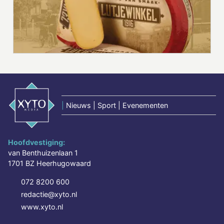
|
Nieuws | Sport | Evenementen
Hoofdvestiging:
van Benthuizenlaan 1
1701 BZ Heerhugowaard
072 8200 600
redactie@xyto.nl
www.xyto.nl