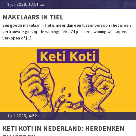
1 juli 2026, 10:51 uur
|
MAKELAARS IN TIEL
Een goede makelaar in Tiel is meer dan een tussenpersoon - het is een
vertrouwde gids op de woningmarkt. Of je nu een woning wilt kopen,
verkopen of [...]
1 juli 2026, 4:52 uur
|
KETI KOTI IN NEDERLAND: HERDENKEN