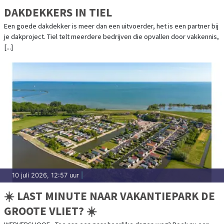
DAKDEKKERS IN TIEL
Een goede dakdekker is meer dan een uitvoerder, het is een partner bij
je dakproject. Tiel telt meerdere bedrijven die opvallen door vakkennis,
[...]
10 juli 2026, 12:57 uur
|
☀️ LAST MINUTE NAAR VAKANTIEPARK DE
GROOTE VLIET? ☀️