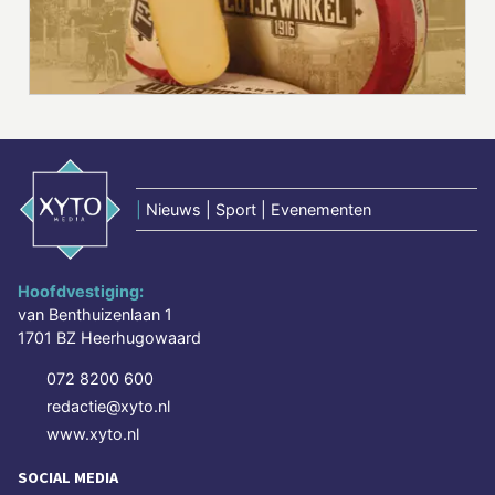
|
Nieuws | Sport | Evenementen
Hoofdvestiging:
van Benthuizenlaan 1
1701 BZ Heerhugowaard
072 8200 600
redactie@xyto.nl
www.xyto.nl
SOCIAL MEDIA