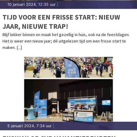
10 januari 2024, 12:35 uur
|
TIJD VOOR EEN FRISSE START: NIEUW
JAAR, NIEUWE TRAP!
Blijf lekker binnen en maak het gezellig in huis, ook na de feestdagen.
Het is weer een nieuw jaar; dé uitgelezen tijd om een frisse start te
maken. [...]
5 januari 2024, 7:34 uur
|