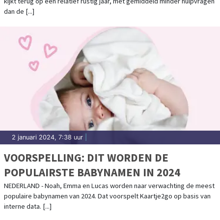
kijkt terug op een relatief rustig jaar, met gemiddeld minder hulpvragen
dan de [...]
2 januari 2024, 7:38 uur
|
VOORSPELLING: DIT WORDEN DE
POPULAIRSTE BABYNAMEN IN 2024
NEDERLAND - Noah, Emma en Lucas worden naar verwachting de meest
populaire babynamen van 2024. Dat voorspelt Kaartje2go op basis van
interne data. [...]