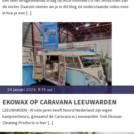
Een veel terugkomende vraag bij onze monteurs is het ontluchten van
de motor. Daarom nemen we je in dit blog en onderstaande video mee
in hoe je een [...]
24 januari 2024, 8:15 uur
|
EKOWAX OP CARAVANA LEEUWARDEN
LEEUWARDEN - Al vele jaren heeft Noord Nederland zijn eigen
kampeerbeurs, genaamd de Caravana in Leeuwarden. Ook Ekowax
Cleaning Products is hier [...]