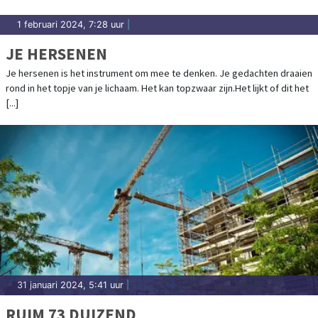
1 februari 2024, 7:28 uur
|
JE HERSENEN
Je hersenen is het instrument om mee te denken. Je gedachten draaien
rond in het topje van je lichaam. Het kan topzwaar zijn.Het lijkt of dit het
[...]
31 januari 2024, 5:41 uur
|
RUIM 73 DUIZEND