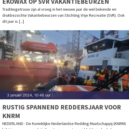
EKOWAX OP SVR VAKANTIEBEURZEN
Traditiegetrouw zijn al vroeg in het nieuwe jaar de wel bekende en
drukbezochte Vakantiebeurzen van Stichting Vrije Recreatie (SVR). Ook
dit jaar is [...]
3 januari 2024, 10:46 uur
|
RUSTIG SPANNEND REDDERSJAAR VOOR
KNRM
NEDERLAND - De Koninklijke Nederlandse Redding Maatschappij (KNRM)