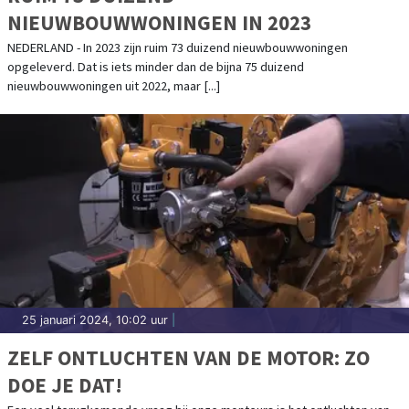
NIEUWBOUWWONINGEN IN 2023
NEDERLAND - In 2023 zijn ruim 73 duizend nieuwbouwwoningen
opgeleverd. Dat is iets minder dan de bijna 75 duizend
nieuwbouwwoningen uit 2022, maar [...]
25 januari 2024, 10:02 uur
|
ZELF ONTLUCHTEN VAN DE MOTOR: ZO
DOE JE DAT!