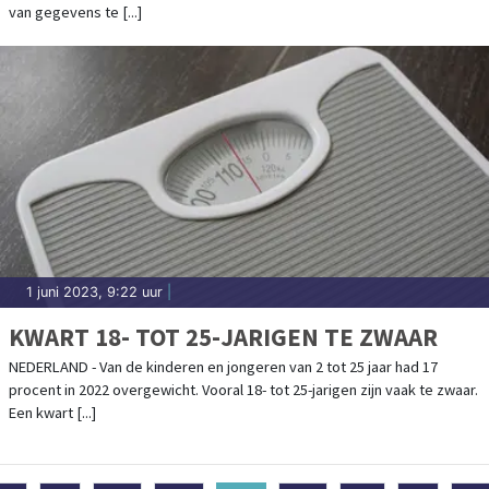
van gegevens te [...]
1 juni 2023, 9:22 uur
|
KWART 18- TOT 25-JARIGEN TE ZWAAR
NEDERLAND - Van de kinderen en jongeren van 2 tot 25 jaar had 17
procent in 2022 overgewicht. Vooral 18- tot 25-jarigen zijn vaak te zwaar.
Een kwart [...]