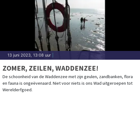
13 juni 2023, 13:08 uur
|
ZOMER, ZEILEN, WADDENZEE!
De schoonheid van de Waddenzee met zijn geulen, zandbanken, flora
en fauna is ongeëvenaard. Niet voor niets is ons Wad uitgeroepen tot
Werelderfgoed.