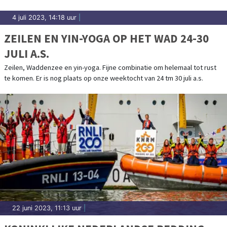
4 juli 2023, 14:18 uur
|
ZEILEN EN YIN-YOGA OP HET WAD 24-30
JULI A.S.
Zeilen, Waddenzee en yin-yoga. Fijne combinatie om helemaal tot rust
te komen. Er is nog plaats op onze weektocht van 24 tm 30 juli a.s.
22 juni 2023, 11:13 uur
|