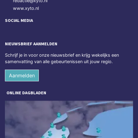
redactie@xyto.nl
www.xyto.nl
SOCIAL MEDIA
NIEUWSBRIEF AANMELDEN
Schrijf je in voor onze nieuwsbrief en krijg wekelijks een
samenvatting van alle gebeurtenissen uit jouw regio.
Aanmelden
ONLINE DAGBLADEN