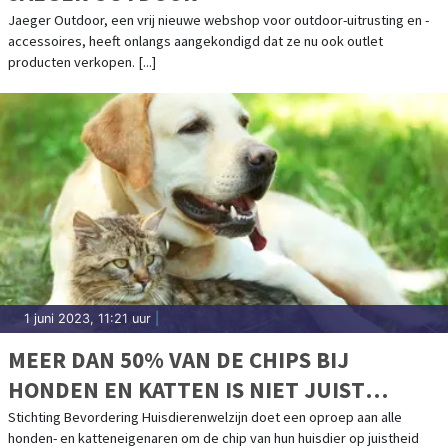
Jaeger Outdoor, een vrij nieuwe webshop voor outdoor-uitrusting en -
accessoires, heeft onlangs aangekondigd dat ze nu ook outlet
producten verkopen. [...]
1 juni 2023, 11:21 uur
|
MEER DAN 50% VAN DE CHIPS BIJ
HONDEN EN KATTEN IS NIET JUIST
GEREGISTREERD
Stichting Bevordering Huisdierenwelzijn doet een oproep aan alle
honden- en katteneigenaren om de chip van hun huisdier op juistheid