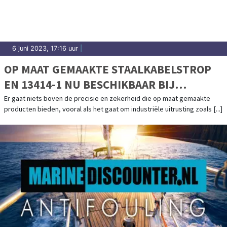
6 juni 2023, 17:16 uur
|
OP MAAT GEMAAKTE STAALKABELSTROP
EN 13414-1 NU BESCHIKBAAR BIJ
STAALKABELSTUNTER
Er gaat niets boven de precisie en zekerheid die op maat gemaakte
producten bieden, vooral als het gaat om industriële uitrusting zoals [...]