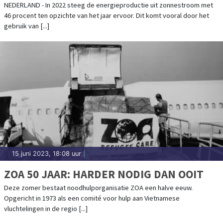
NEDERLAND - In 2022 steeg de energieproductie uit zonnestroom met
46 procent ten opzichte van het jaar ervoor. Dit komt vooral door het
gebruik van [...]
15 juni 2023, 18:08 uur
|
ZOA 50 JAAR: HARDER NODIG DAN OOIT
Deze zomer bestaat noodhulporganisatie ZOA een halve eeuw.
Opgericht in 1973 als een comité voor hulp aan Vietnamese
vluchtelingen in de regio [...]