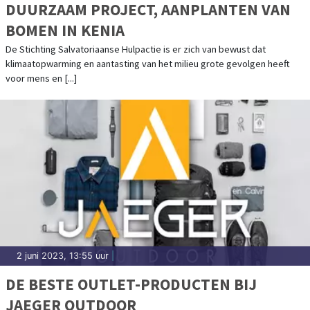
DUURZAAM PROJECT, AANPLANTEN VAN
BOMEN IN KENIA
De Stichting Salvatoriaanse Hulpactie is er zich van bewust dat
klimaatopwarming en aantasting van het milieu grote gevolgen heeft
voor mens en [...]
2 juni 2023, 13:55 uur
|
DE BESTE OUTLET-PRODUCTEN BIJ
JAEGER OUTDOOR